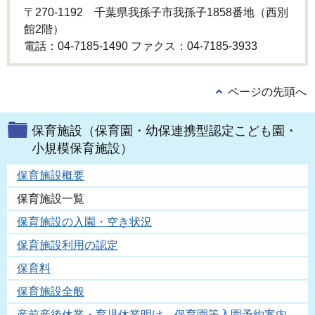
〒270-1192 千葉県我孫子市我孫子1858番地（西別
館2階）
電話：04-7185-1490 ファクス：04-7185-3933
ページの先頭へ
保育施設（保育園・幼保連携型認定こども園・
小規模保育施設）
保育施設概要
保育施設一覧
保育施設の入園・空き状況
保育施設利用の認定
保育料
保育施設全般
産前産後休業・育児休業明け 保育園等入園予約案内