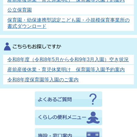
公立保育園
保育園・幼保連携型認定こども園・小規模保育事業所の
書式ダウンロード
令和8年度（令和8年5月から令和9年3月入園）空き状況
産前産後休業・育児休業明け 保育園等入園予約案内
令和8年度保育園等入園のご案内