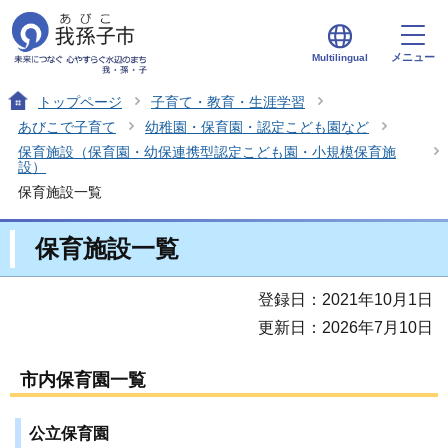
メニュー
Multilingual
トップページ
子育て・教育・生涯学習
あびこで子育て
幼稚園・保育園・認定こども園など
保育施設（保育園・幼保連携型認定こども園・小規模保育施
設）
保育施設一覧
保育施設一覧
登録日：2021年10月1日
更新日：2026年7月10日
市内保育園一覧
公立保育園