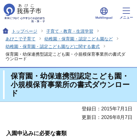
メニュー
Multilingual
トップページ
子育て・教育・生涯学習
あびこで子育て
幼稚園・保育園・認定こども園など
幼稚園・保育園・認定こども園などに関する書式
保育園・幼保連携型認定こども園・小規模保育事業所の書式ダ
ウンロード
保育園・幼保連携型認定こども園・
小規模保育事業所の書式ダウンロー
ド
登録日：2015年7月1日
更新日：2026年8月7日
入園申込みに必要な書類