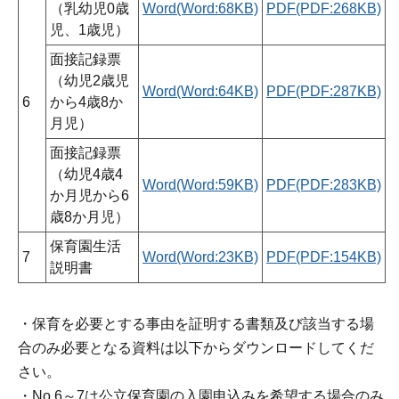
（乳幼児0歳
Word(Word:68KB)
PDF(PDF:268KB)
児、1歳児）
面接記録票
（幼児2歳児
Word(Word:64KB)
PDF(PDF:287KB)
6
から4歳8か
月児）
面接記録票
（幼児4歳4
Word(Word:59KB)
PDF(PDF:283KB)
か月児から6
歳8か月児）
保育園生活
7
Word(Word:23KB)
PDF(PDF:154KB)
説明書
・保育を必要とする事由を証明する書類及び該当する場
合のみ必要となる資料は以下からダウンロードしてくだ
さい。
・No.6～7は公立保育園の入園申込みを希望する場合のみ