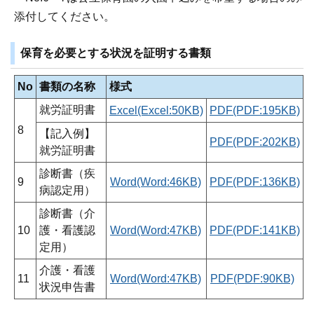
添付してください。
保育を必要とする状況を証明する書類
No
書類の名称
様式
就労証明書
Excel(Excel:50KB)
PDF(PDF:195KB)
8
【記入例】
PDF(PDF:202KB)
就労証明書
診断書（疾
9
Word(Word:46KB)
PDF(PDF:136KB)
病認定用）
診断書（介
10
護・看護認
Word(Word:47KB)
PDF(PDF:141KB)
定用）
介護・看護
11
Word(Word:47KB)
PDF(PDF:90KB)
状況申告書