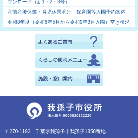
ウンロード（新1・2・3号）
産前産後休業・育児休業明け 保育園等入園予約案内
令和8年度（令和8年5月から令和9年3月入園）空き状況
〒270-1192 千葉県我孫子市我孫子1858番地