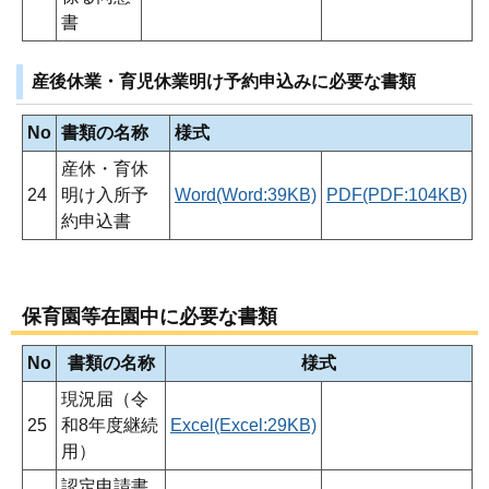
書
産後休業・育児休業明け予約申込みに必要な書類
No
書類の名称
様式
産休・育休
24
明け入所予
Word(Word:39KB)
PDF(PDF:104KB)
約申込書
保育園等在園中に必要な書類
No
書類の名称
様式
現況届（令
25
和8年度継続
Excel(Excel:29KB)
用）
認定申請書