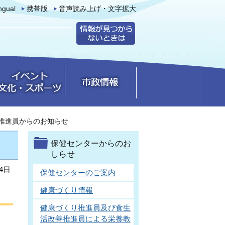
ingual
携帯版
音声読み上げ・文字拡大
推進員からのお知らせ
保健センターからのお
しらせ
4日
保健センターのご案内
健康づくり情報
健康づくり推進員及び食生
活改善推進員による栄養教