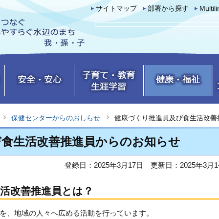
サイトマップ
部署から探す
Multil
保健センターからのおしらせ
健康づくり推進員及び食生活改善
び食生活改善推進員からのお知らせ
登録日：2025年3月17日
更新日：2025年3月1
活改善推進員とは？
を、地域の人々へ広める活動を行っています。