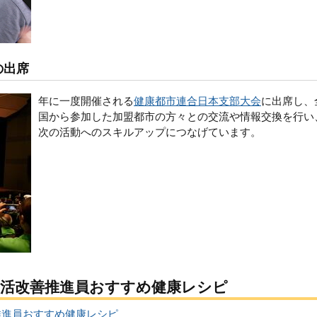
の出席
年に一度開催される
健康都市連合日本支部大会
に出席し、
国から参加した加盟都市の方々との交流や情報交換を行い
次の活動へのスキルアップにつなげています。
生活改善推進員おすすめ健康レシピ
推進員おすすめ健康レシピ