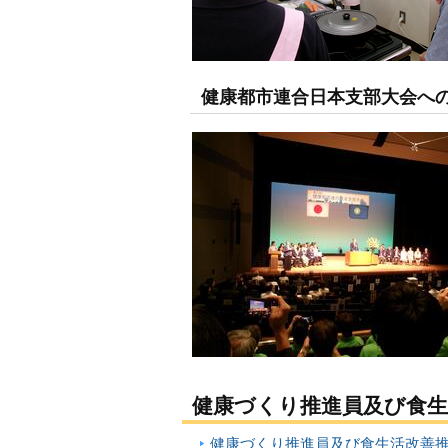
健康都市連合日本支部大会へ
健康づくり推進員及び食
健康づくり推進員及び食生活改善