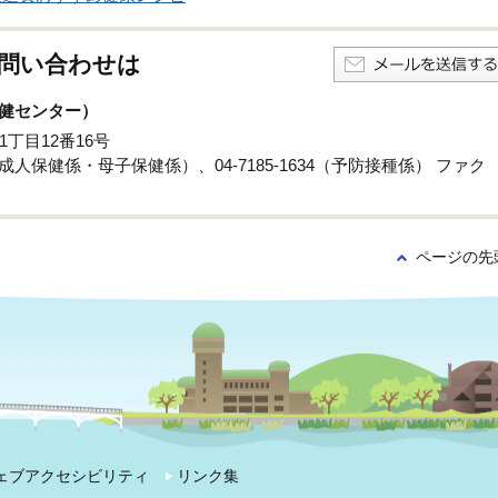
問い合わせは
健センター）
1丁目12番16号
係・成人保健係・母子保健係）、04-7185-1634（予防接種係） ファク
ページの先
ェブアクセシビリティ
リンク集