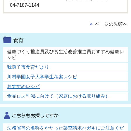
04-7187-1144
ページの先頭へ
食育
健康づくり推進員及び食生活改善推進員おすすめ健康レ
シピ
我孫子市食育だより
川村学園女子大学学生考案レシピ
おすすめレシピ
食品ロス削減に向けて（家庭における取り組み）
法務省等の名称をかたった架空請求ハガキにご注意くだ