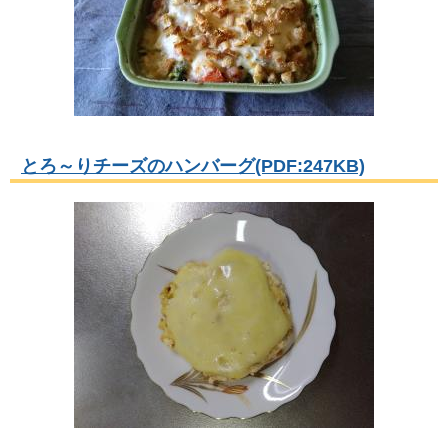
とろ～りチーズのハンバーグ(PDF:247KB)