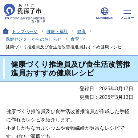
メニュー
Multilingual
トップページ
健康・福祉
健康
保健センターからのおしらせ
食育
健康づくり推進員及び食生活改善推進員おすすめ健康レシピ
健康づくり推進員及び食生活改善推
進員おすすめ健康レシピ
登録日：2025年3月17日
更新日：2025年3月13日
健康づくり推進員及び食生活改善推進員が作成した手軽
に作れるレシピを紹介します。
不足しがちなカルシウムや食物繊維が豊富なレシピで
す。ぜひご家庭でも！