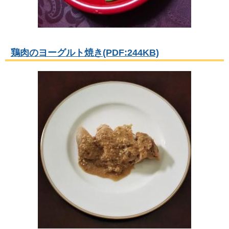
鶏肉のヨーグルト焼き(PDF:244KB)