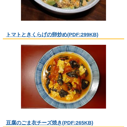
トマトときくらげの卵炒め(PDF:299KB)
豆腐のごま衣チーズ焼き(PDF:265KB)