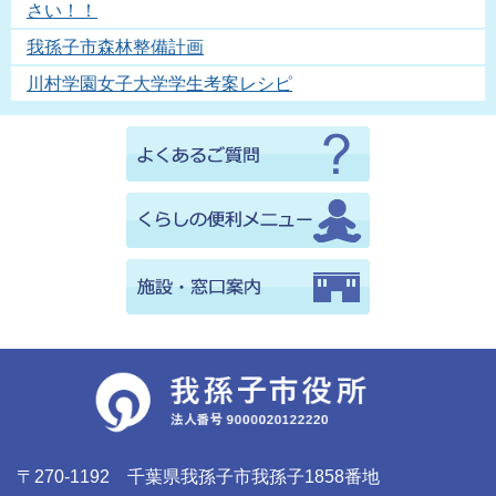
さい！！
我孫子市森林整備計画
川村学園女子大学学生考案レシピ
〒270-1192 千葉県我孫子市我孫子1858番地