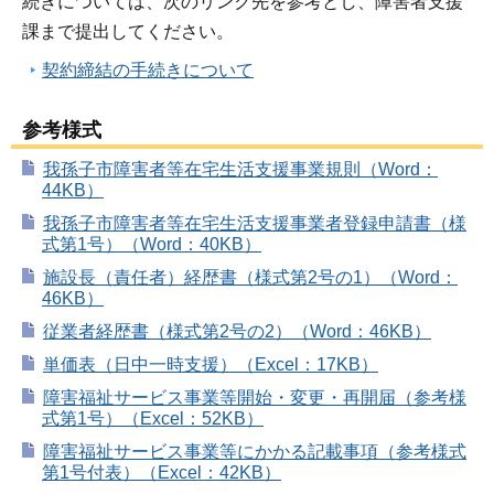
続きについては、次のリンク先を参考とし、障害者支援
課まで提出してください。
契約締結の手続きについて
参考様式
我孫子市障害者等在宅生活支援事業規則（Word：
44KB）
我孫子市障害者等在宅生活支援事業者登録申請書（様
式第1号）（Word：40KB）
施設長（責任者）経歴書（様式第2号の1）（Word：
46KB）
従業者経歴書（様式第2号の2）（Word：46KB）
単価表（日中一時支援）（Excel：17KB）
障害福祉サービス事業等開始・変更・再開届（参考様
式第1号）（Excel：52KB）
障害福祉サービス事業等にかかる記載事項（参考様式
第1号付表）（Excel：42KB）