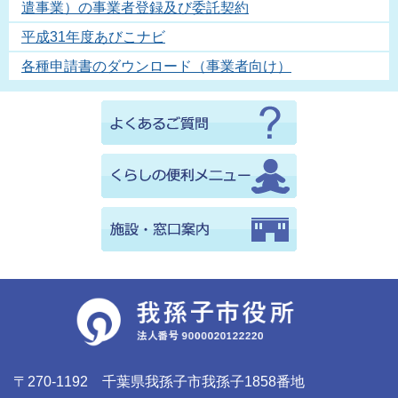
遣事業）の事業者登録及び委託契約
平成31年度あびこナビ
各種申請書のダウンロード（事業者向け）
〒270-1192 千葉県我孫子市我孫子1858番地