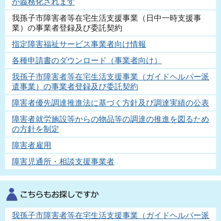
が義務化されます
我孫子市障害者等在宅生活支援事業（日中一時支援事
業）の事業者登録及び委託契約
指定障害福祉サービス事業者向け情報
各種申請書のダウンロード（事業者向け）
我孫子市障害者等在宅生活支援事業（ガイドヘルパー派
遣事業）の事業者登録及び委託契約
障害者優先調達推進法に基づく方針及び調達実績の公表
障害者就労施設等からの物品等の調達の推進を図るため
の方針を制定
障害者雇用
障害児通所・相談支援事業者
我孫子市障害者等在宅生活支援事業（ガイドヘルパー派