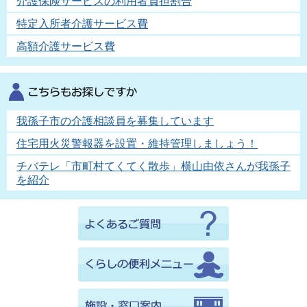
介護保険サービスの利用者負担割合
特定入所者介護サービス費
高額介護サービス費
我孫子市の介護相談員を募集しています
住宅用火災警報器を設置・維持管理しましょう！
チバテレ「市町村てくてく散歩」横山由依さんが我孫子
を紹介