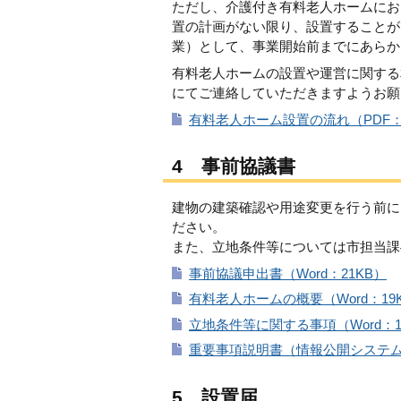
ただし、介護付き有料老人ホームにお
置の計画がない限り、設置することが
業）として、事業開始前までにあらか
有料老人ホームの設置や運営に関する
にてご連絡していただきますようお願
有料老人ホーム設置の流れ（PDF：2
4 事前協議書
建物の建築確認や用途変更を行う前に
ださい。
また、立地条件等については市担当課
事前協議申出書（Word：21KB）
有料老人ホームの概要（Word：19
立地条件等に関する事項（Word：1
重要事項説明書（情報公開システム取込様
5 設置届