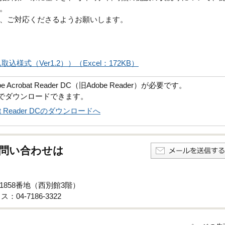
。
、ご対応くださるようお願いします。
式（Ver1.2））（Excel：172KB）
robat Reader DC（旧Adobe Reader）が必要です。
償でダウンロードできます。
obat Reader DCのダウンロードへ
問い合わせは
子1858番地（西別館3階）
：04-7186-3322