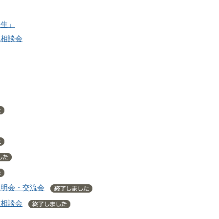
人生」
も相談会
説明会・交流会
も相談会