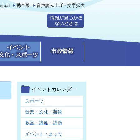
ingual
携帯版
音声読み上げ・文字拡大
イベントカレンダー
スポーツ
音楽・文化・芸術
教室・講座・講演
イベント・まつり