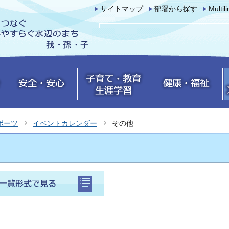
サイトマップ
部署から探す
Multil
ポーツ
イベントカレンダー
その他