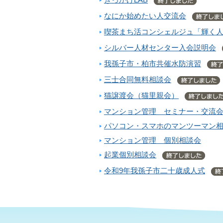
きっかけLAB
なにか始めたい人交流会
喫茶まち活コンシェルジュ「輝く
シルバー人材センター入会説明会
我孫子市・柏市共催水防演習
三士合同無料相談会
猫譲渡会（猫里親会）
マンション管理 セミナー・交流会
パソコン・スマホのマンツーマン
マンション管理 個別相談会
起業個別相談会
令和9年我孫子市二十歳成人式