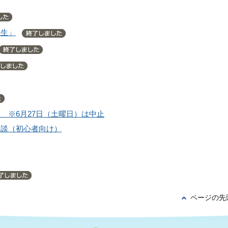
人生」
 ※6月27日（土曜日）は中止
相談（初心者向け）
ページの先