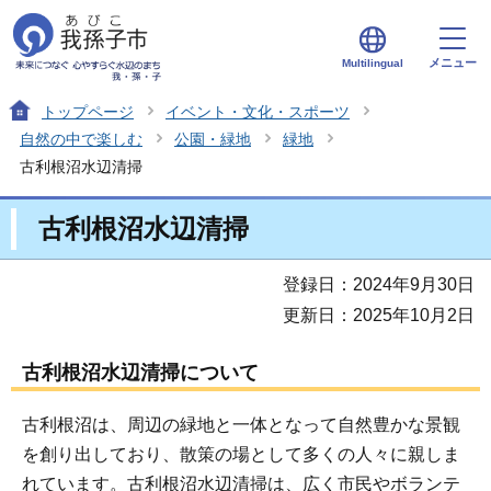
メニュー
Multilingual
トップページ
イベント・文化・スポーツ
自然の中で楽しむ
公園・緑地
緑地
古利根沼水辺清掃
古利根沼水辺清掃
登録日：2024年9月30日
更新日：2025年10月2日
古利根沼水辺清掃について
古利根沼は、周辺の緑地と一体となって自然豊かな景観
を創り出しており、散策の場として多くの人々に親しま
れています。古利根沼水辺清掃は、広く市民やボランテ