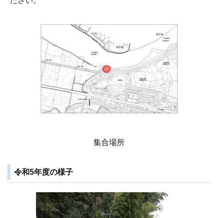
ださい。
集合場所
令和5年度の様子