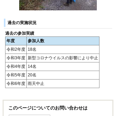
過去の実施状況
過去の参加実績
年度
参加人数
令和2年度
18名
令和3年度
新型コロナウイルスの影響により中止
令和4年度
14名
令和5年度
20名
令和6年度
雨天中止
このページについてのお問い合わせは