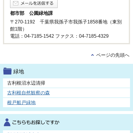
都市部 公園緑地課
〒270-1192 千葉県我孫子市我孫子1858番地（東別
館1階）
電話：04-7185-1542 ファクス：04-7185-4329
ページの先頭へ
緑地
古利根沼水辺清掃
古利根自然観察の森
根戸船戸緑地