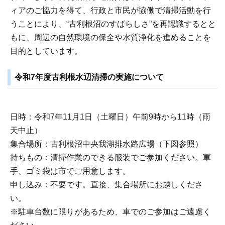
ィアのご協力を得て、行政と市民が協働で清掃活動を行
うことにより、“古利根沼のすばらしさ”を再認識するとと
もに、周辺の自然環境の保全や水質浄化を進めることを
目的としています。
令和7年度古利根水辺清掃の実施について
日時：令和7年11月1日（土曜日）午前9時から11時（雨
天中止）
集合場所：古利根沼中央我湖排水路広場（下図参照）
持ちもの：清掃作業のできる服装でご参加ください。軍
手、ゴミ袋は市でご用意します。
申し込み：不要です。直接、集合場所にお越しくださ
い。
※駐車台数に限りがあるため、車でのご参加はご遠慮く