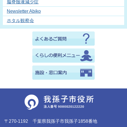
脳脊髄液減少症
Newsletter Abiko
ホタル観察会
〒270-1192 千葉県我孫子市我孫子1858番地