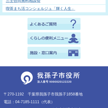
三士合同無料相談会
喫茶まち活コンシェルジュ「輝く人生」
〒270-1192 千葉県我孫子市我孫子1858番地
電話：04-7185-1111（代表）