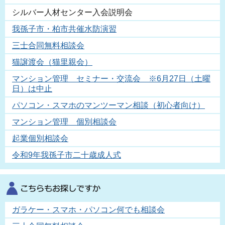
シルバー人材センター入会説明会
我孫子市・柏市共催水防演習
三士合同無料相談会
猫譲渡会（猫里親会）
マンション管理 セミナー・交流会 ※6月27日（土曜
日）は中止
パソコン・スマホのマンツーマン相談（初心者向け）
マンション管理 個別相談会
起業個別相談会
令和9年我孫子市二十歳成人式
ガラケー・スマホ・パソコン何でも相談会