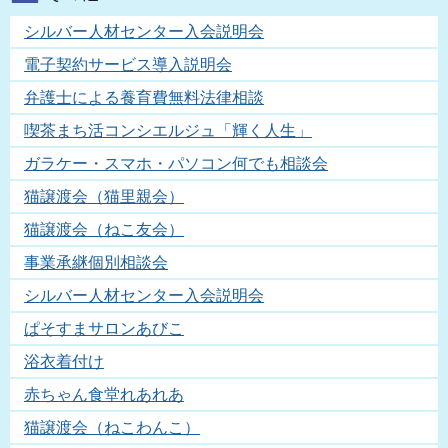
シルバー人材センター入会説明会
電子契約サービス導入説明会
弁護士による養育費無料法律相談
喫茶まち活コンシエルジュ「輝く人生」
ガラケー・スマホ・パソコン何でも相談会
猫譲渡会（猫里親会）
猫譲渡会（ねこ友会）
事業承継個別相談会
シルバー人材センター入会説明会
ぱそすまサロンあびこ
浴衣着付け
赤ちゃん食堂れあれあ
猫譲渡会（ねこわんこ）