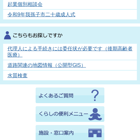
起業個別相談会
令和9年我孫子市二十歳成人式
代理人による手続きには委任状が必要です（後期高齢者
医療）
道路関連の地図情報（公開型GIS）
水質検査