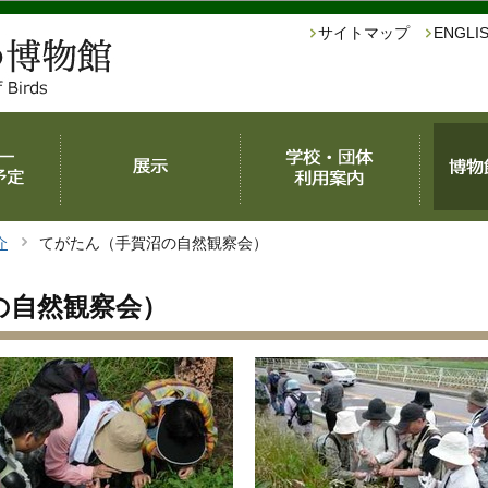
このページの本文へ移動
サイトマップ
ENGL
介
てがたん（手賀沼の自然観察会）
の自然観察会）