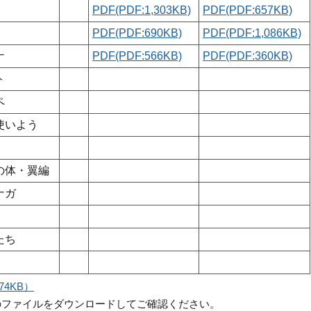
PDF(PDF:1,303KB)
PDF(PDF:657KB)
PDF(PDF:690KB)
PDF(PDF:1,086KB)
ナ
PDF(PDF:566KB)
PDF(PDF:360KB)
ト
ペ
使いよう
の体・翼編
ナガ
たち
74KB）
のファイルをダウンロードしてご確認ください。