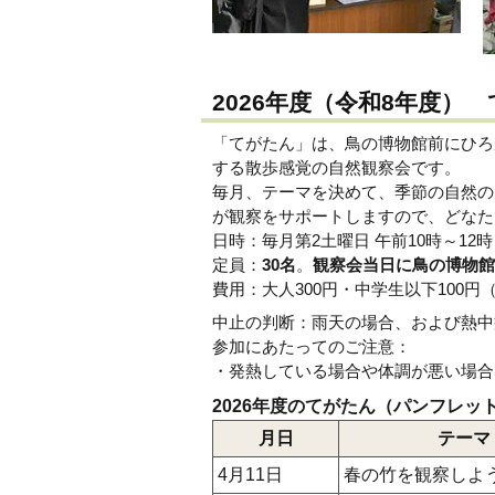
2026年度（令和8年度）
「てがたん」は、鳥の博物館前にひろ
する散歩感覚の自然観察会です。
毎月、テーマを決めて、季節の自然の
が観察をサポートしますので、どなた
日時：毎月第2土曜日 午前10時～12時
定員：
30名
。
観察会当日に鳥の博物館
費用：大人300円・中学生以下100
中止の判断：雨天の場合、および熱中
参加にあたってのご注意：
・発熱している場合や体調が悪い場合
2026年度のてがたん（パンフレ
月日
テーマ
4月11日
春の竹を観察しよ