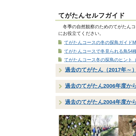
てがたんセルフガイド
冬季の自然観察のためのてがたんコ
にお役立てください。
てがたんコースの冬の探鳥ガイドMap
てがたんコースで冬見られる鳥54種（
てがたんコース冬の探鳥のヒント（P
過去のてがたん（2017年～
過去のてがたん2006年度から
過去のてがたん2004年度から