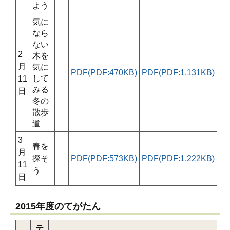
よう
気に
なら
ない
2
木を
月
気に
PDF(PDF:470KB)
PDF(PDF:1,131KB)
して
11
みる
日
冬の
散歩
道
3
春を
月
探そ
PDF(PDF:573KB)
PDF(PDF:1,222KB)
11
う
日
2015年度のてがたん
テ