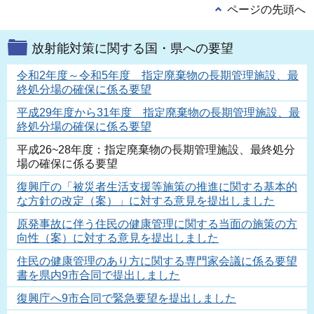
ページの先頭へ
放射能対策に関する国・県への要望
令和2年度～令和5年度 指定廃棄物の長期管理施設、最
終処分場の確保に係る要望
平成29年度から31年度 指定廃棄物の長期管理施設、最
終処分場の確保に係る要望
平成26~28年度：指定廃棄物の長期管理施設、最終処分
場の確保に係る要望
復興庁の「被災者生活支援等施策の推進に関する基本的
な方針の改定（案）」に対する意見を提出しました
原発事故に伴う住民の健康管理に関する当面の施策の方
向性（案）に対する意見を提出しました
住民の健康管理のあり方に関する専門家会議に係る要望
書を県内9市合同で提出しました
復興庁へ9市合同で緊急要望を提出しました