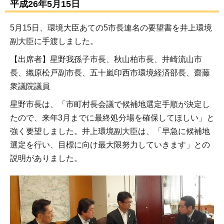
平成26年5月15日
5月15日、環境大臣あての5市長連名の要望書を井上環境
副大臣に手渡しました。
【出席者】星野我孫子市長、秋山柏市長、井崎流山市
長、織原松戸副市長、五十嵐印西市環境経済部長、齋藤
衆議院議員
星野市長は、「市町村長会議で候補地選定手順が決定し
たので、来年3月までに最終処分場を確保してほしい」と
強く要望しました。井上環境副大臣は、「早急に候補地
選定を行い、目標に向け最大限努力していきます」との
説明がありました。