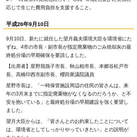
応じて生じた費用負担を支援すること。
平成26年9月10日
9月10日、新たに就任した望月義夫環境大臣を環境省にた
ずね、4市の市長・副市長が指定廃棄物のごみ焼却灰の最
終処分場の早期確保を要請しました。
【出席者】星野我孫子市長、秋山柏市長、本郷谷松戸市
長、高橋印西市副市長、櫻田衆議院議員
星野市長は、「一時保管施設周辺の住民の皆さんは、来
年の3月末までに指定廃棄物がなくなるのだろうか、と不
安を抱いている」と最終処分場の早期建設を強く要望し
ました。
望月大臣からは、「皆さんとのお約束したことについて
は、環境省としてしっかりやっていきたい」との説明が