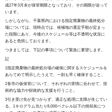
成27年3月末が保管期限となっており、その期限が迫って
います。
しかしながら、千葉県内における指定廃棄物の最終処分
場については、現時点では、候補地の選定手順が定まっ
た段階にあり、今後のスケジュール等は不透明な状況に
あると危惧しております。
つきましては、下記の事項について緊急に要望します。
記
1指定廃棄物の最終処分場の確保に関するスケジュールを
あらてめて明示したうえで、一刻も早く確保すること。
2各市の仮保管について、それぞれの実情に合わせて、技
術的な協力や財政的な支援を行うこと。
3引き受け先が見つからず、適正な処理に支障が生じてい
る、1キログラム当たり8,000ベクレル以下の焼却灰につ