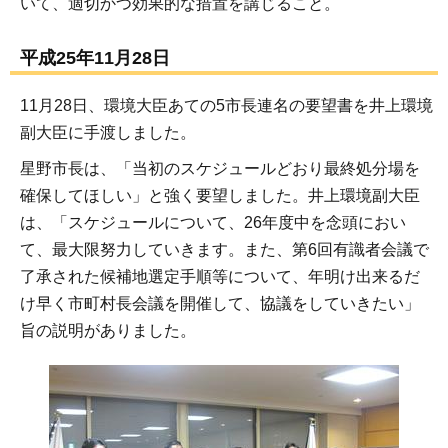
いて、適切かつ効果的な措置を講じること。
平成25年11月28日
11月28日、環境大臣あての5市長連名の要望書を井上環境
副大臣に手渡しました。
星野市長は、「当初のスケジュールどおり最終処分場を
確保してほしい」と強く要望しました。井上環境副大臣
は、「スケジュールについて、26年度中を念頭におい
て、最大限努力していきます。また、第6回有識者会議で
了承された候補地選定手順等について、年明け出来るだ
け早く市町村長会議を開催して、協議をしていきたい」
旨の説明がありました。