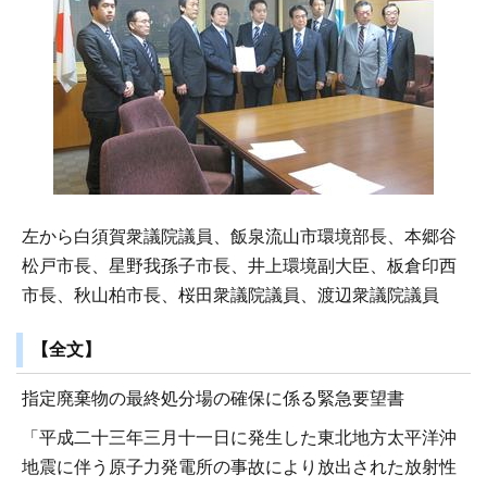
左から白須賀衆議院議員、飯泉流山市環境部長、本郷谷
松戸市長、星野我孫子市長、井上環境副大臣、板倉印西
市長、秋山柏市長、桜田衆議院議員、渡辺衆議院議員
【全文】
指定廃棄物の最終処分場の確保に係る緊急要望書
「平成二十三年三月十一日に発生した東北地方太平洋沖
地震に伴う原子力発電所の事故により放出された放射性