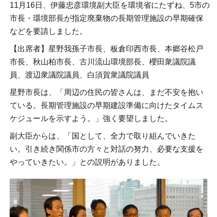
11月16日、伊藤忠彦環境副大臣を環境省にたずね、5市の
市長・環境部長が指定廃棄物の長期管理施設の早期確保
などを要請しました。
【出席者】星野我孫子市長、板倉印西市長、本郷谷松戸
市長、秋山柏市長、古川流山環境部長、櫻田衆議院議
員、渡辺衆議院議員、白須賀衆議院議員
星野市長は、「周辺の住民の皆さんは、まだ不安を抱い
ている。長期管理施設の早期建設準備に向けたタイムス
ケジュールを示すよう。」強く要望しました。
副大臣からは、「国として、全力で取り組んでいきた
い。引き続き関係市の方々と対話の努力、必要な支援を
やっていきたい。」との説明がありました。