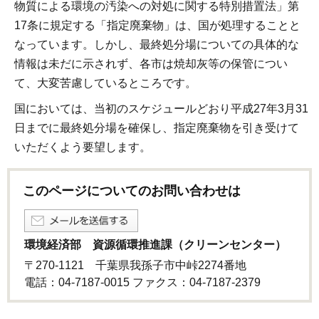
物質による環境の汚染への対処に関する特別措置法」第
17条に規定する「指定廃棄物」は、国が処理することと
なっています。しかし、最終処分場についての具体的な
情報は未だに示されず、各市は焼却灰等の保管につい
て、大変苦慮しているところです。
国においては、当初のスケジュールどおり平成27年3月31
日までに最終処分場を確保し、指定廃棄物を引き受けて
いただくよう要望します。
このページについてのお問い合わせは
環境経済部 資源循環推進課（クリーンセンター）
〒270-1121 千葉県我孫子市中峠2274番地
電話：04-7187-0015 ファクス：04-7187-2379