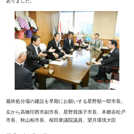
ありました。
最終処分場の建設を早期にお願いする星野順一郎市長。
左から高橋印西市副市長、星野我孫子市長、本郷谷松戸
市長、秋山柏市長、桜田衆議院議員、望月環境大臣