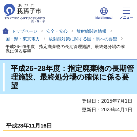
メニュー
Multilingual
トップページ
安全・安心
放射線関連情報
国・県・東京電力
放射能対策に関する国・県への要望
平成26~28年度：指定廃棄物の長期管理施設、最終処分場の確
保に係る要望
平成26~28年度：指定廃棄物の長期管
理施設、最終処分場の確保に係る要
望
登録日：2015年7月1日
更新日：2023年4月1日
平成28年11月16日