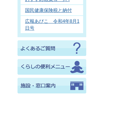
国民健康保険税と納付
広報あびこ 令和4年8月1
日号