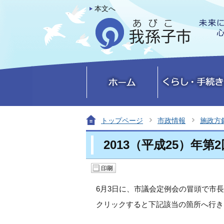
本文へ
トップページ
市政情報
施政方
2013（平成25）年
6月3日に、市議会定例会の冒頭で市
クリックすると下記該当の箇所へ行き