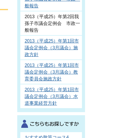
般報告
2013（平成25）年第2回我
孫子市議会定例会 市政一
般報告
2013（平成25）年第1回市
議会定例会（3月議会）施
政方針
2013（平成25）年第1回市
議会定例会（3月議会）教
育委員会施政方針
2013（平成25）年第1回市
議会定例会（3月議会）水
道事業経営方針
おすすめ散策コース4