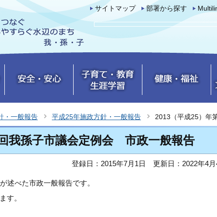
サイトマップ
部署から探す
Multil
針・一般報告
平成25年施政方針・一般報告
2013（平成25）
第2回我孫子市議会定例会 市政一般報告
登録日：2015年7月1日
更新日：2022年4月
長が述べた市政一般報告です。
ます。