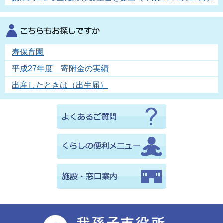
寿保育園
平成27年度 寄附金の実績
出産したときは（出生届）