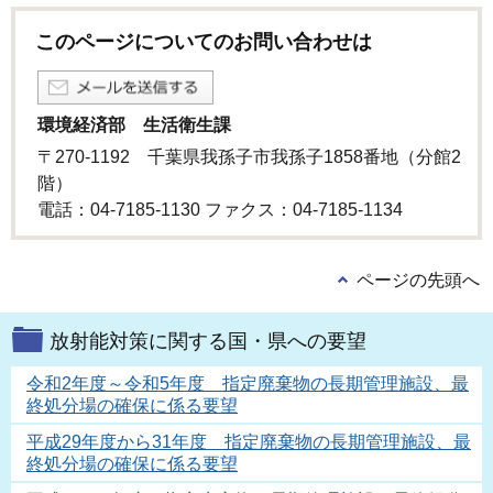
このページについてのお問い合わせは
環境経済部 生活衛生課
〒270-1192 千葉県我孫子市我孫子1858番地（分館2
階）
電話：04-7185-1130 ファクス：04-7185-1134
ページの先頭へ
放射能対策に関する国・県への要望
令和2年度～令和5年度 指定廃棄物の長期管理施設、最
終処分場の確保に係る要望
平成29年度から31年度 指定廃棄物の長期管理施設、最
終処分場の確保に係る要望