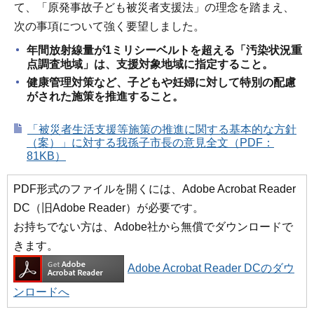
て、「原発事故子ども被災者支援法」の理念を踏まえ、
次の事項について強く要望しました。
年間放射線量が1ミリシーベルトを超える「汚染状況重
点調査地域」は、支援対象地域に指定すること。
健康管理対策など、子どもや妊婦に対して特別の配慮
がされた施策を推進すること。
「被災者生活支援等施策の推進に関する基本的な方針
（案）」に対する我孫子市長の意見全文（PDF：
81KB）
PDF形式のファイルを開くには、Adobe Acrobat Reader
DC（旧Adobe Reader）が必要です。
お持ちでない方は、Adobe社から無償でダウンロードで
きます。
Adobe Acrobat Reader DCのダウ
ンロードへ