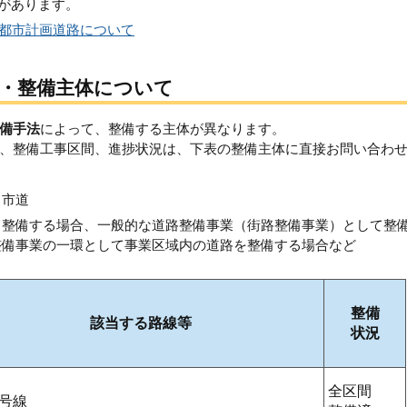
があります。
都市計画道路について
・整備主体について
備手法
によって、整備する主体が異なります。
、整備工事区間、進捗状況は、下表の整備主体に直接お問い合わ
、市道
て整備する場合、一般的な道路整備事業（街路整備事業）として整
整備事業の一環として事業区域内の道路を整備する場合など
整備
該当する路線等
状況
全区間
6号線