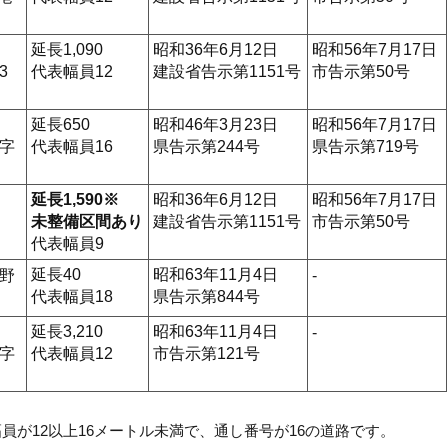
延長1,090
昭和36年6月12日
昭和56年7月17日
3
代表幅員12
建設省告示第1151号
市告示第50号
延長650
昭和46年3月23日
昭和56年7月17日
字
代表幅員16
県告示第244号
県告示第719号
延長1,590※
昭和36年6月12日
昭和56年7月17日
未整備区間あり
建設省告示第1151号
市告示第50号
代表幅員9
延長40
昭和63年11月4日
野
-
代表幅員18
県告示第844号
延長3,210
昭和63年11月4日
-
字
代表幅員12
市告示第121号
幅員が12以上16メートル未満で、通し番号が16の道路です。