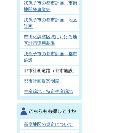
我孫子市の都市計画…市街
地開発事業等
我孫子市の都市計画…地区
計画
市街化調整区域における地
区計画運用基準
我孫子市の都市計画…都市
施設
都市計画道路（都市施設）
都市計画提案制度
生産緑地・特定生産緑地
高度地区の規定について