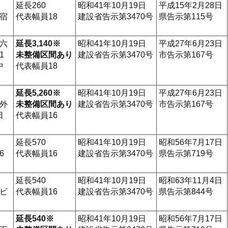
延長260
昭和41年10月19日
平成15年2月28日
宿
代表幅員18
建設省告示第3470号
県告示第115号
六
延長3,140※
昭和41年10月19日
平成27年6月23日
1
未整備区間あり
建設省告示第3470号
市告示第167号
中
代表幅員18
延長5,260※
昭和41年10月19日
平成27年6月23日
外
未整備区間あり
建設省告示第3470号
市告示第167号
日
代表幅員16
延長570
昭和41年10月19日
昭和56年7月17日
6
代表幅員16
建設省告示第3470号
県告示第719号
延長540
昭和41年10月19日
昭和63年11月4日
ビ
代表幅員16
建設省告示第3470号
県告示第844号
延長540※
昭和41年10月19日
昭和56年7月17日