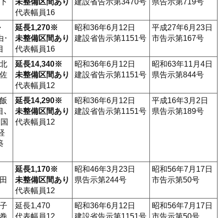
下
未整備区間あり
建設省告示第3470号
県告示第719号
代表幅員16
・
延長1,270※
昭和36年6月12日
平成27年6月23日
由･
未整備区間あり
建設省告示第1151号
市告示第167号
目
代表幅員16
北
延長14,340※
昭和36年6月12日
昭和63年11月4日
佐
未整備区間あり
建設省告示第1151号
県告示第844号
代表幅員12
飯
延長14,290※
昭和36年6月12日
平成16年3月2日
目､
未整備区間あり
建設省告示第1151号
県告示第189号
､国
代表幅員12
経
築
延長1,170※
昭和46年3月23日
昭和56年7月17日
田
未整備区間あり
県告示第244号
市告示第50号
代表幅員12
子
延長1,470
昭和36年6月12日
昭和56年7月17日
巻
代表幅員12
建設省告示第1151号
市告示第50号