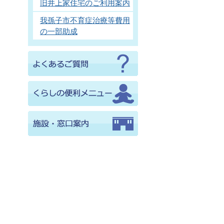
旧井上家住宅のご利用案内
我孫子市不育症治療等費用
の一部助成