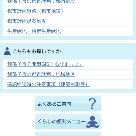
我孫子市の都市計画…都市施設
都市計画道路（都市施設）
都市計画提案制度
生産緑地・特定生産緑地
我孫子市公開型GIS「あびまっぷ」
我孫子市の都市計画…地域地区
確認申請時の注意事項（建築制限等）