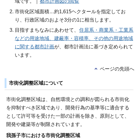
域です。｜
都市計画図の閲覧
市街化区域面積…約1,615ヘクタールを指定してお
り、行政区域のおよそ3分の1に相当します。
目指すまちなみにあわせて、
住居系・商業系・工業系
などの用途地域、建蔽率・容積率、その他の用途地域
に関する都市計画
が、都市計画法に基づき定められて
います。
ページの先頭へ
市街化調整区域について
市街化調整区域は、自然環境との調和が図られる市街化
を抑制すべき区域であり、開発行為の基準等に適合する
として許可等を受けた一部の計画を除き、原則として、
開発や建築等が制限されています。
我孫子市における市街化調整区域