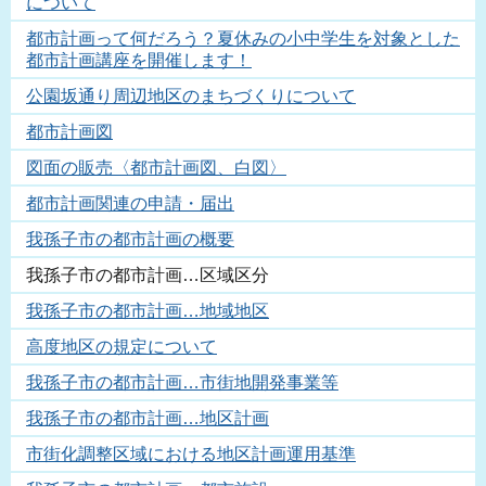
について
都市計画って何だろう？夏休みの小中学生を対象とした
都市計画講座を開催します！
公園坂通り周辺地区のまちづくりについて
都市計画図
図面の販売〈都市計画図、白図〉
都市計画関連の申請・届出
我孫子市の都市計画の概要
我孫子市の都市計画…区域区分
我孫子市の都市計画…地域地区
高度地区の規定について
我孫子市の都市計画…市街地開発事業等
我孫子市の都市計画…地区計画
市街化調整区域における地区計画運用基準