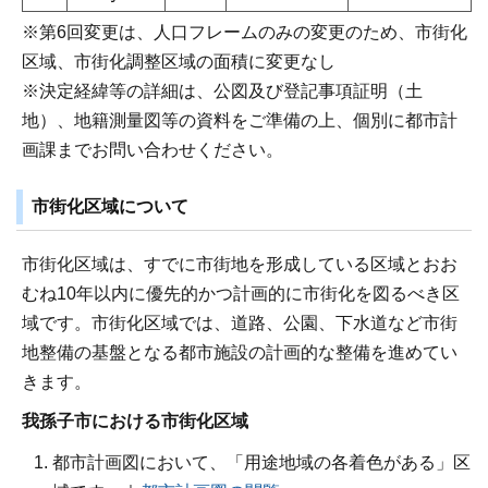
※第6回変更は、人口フレームのみの変更のため、市街化
区域、市街化調整区域の面積に変更なし
※決定経緯等の詳細は、公図及び登記事項証明（土
地）、地籍測量図等の資料をご準備の上、個別に都市計
画課までお問い合わせください。
市街化区域について
市街化区域は、すでに市街地を形成している区域とおお
むね10年以内に優先的かつ計画的に市街化を図るべき区
域です。市街化区域では、道路、公園、下水道など市街
地整備の基盤となる都市施設の計画的な整備を進めてい
きます。
我孫子市における市街化区域
都市計画図において、「用途地域の各着色がある」区