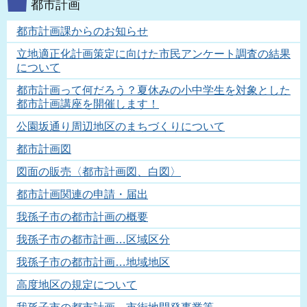
都市計画
都市計画課からのお知らせ
立地適正化計画策定に向けた市民アンケート調査の結果
について
都市計画って何だろう？夏休みの小中学生を対象とした
都市計画講座を開催します！
公園坂通り周辺地区のまちづくりについて
都市計画図
図面の販売〈都市計画図、白図〉
都市計画関連の申請・届出
我孫子市の都市計画の概要
我孫子市の都市計画…区域区分
我孫子市の都市計画…地域地区
高度地区の規定について