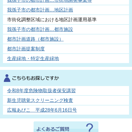
我孫子市の都市計画…市街地開発事業等
我孫子市の都市計画…地区計画
市街化調整区域における地区計画運用基準
我孫子市の都市計画…都市施設
都市計画道路（都市施設）
都市計画提案制度
生産緑地・特定生産緑地
令和8年度危険物取扱者保安講習
新生児聴覚スクリーニング検査
広報あびこ 平成28年6月16日号