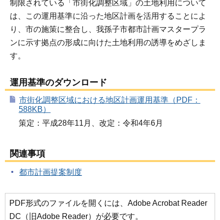
制限されている「市街化調整区域」の土地利用について
は、この運用基準に沿った地区計画を活用することによ
り、市の施策に整合し、我孫子市都市計画マスタープラ
ンに示す拠点の形成に向けた土地利用の誘導をめざしま
す。
運用基準のダウンロード
市街化調整区域における地区計画運用基準（PDF：
588KB）
策定：平成28年11月、改定：令和4年6月
関連事項
都市計画提案制度
PDF形式のファイルを開くには、Adobe Acrobat Reader
DC（旧Adobe Reader）が必要です。