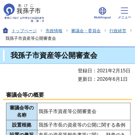
メニュー
Multilingual
トップページ
市政情報
審議会・委員会
行政経営
我孫子市資産等公開審査会
我孫子市資産等公開審査会
登録日：2021年2月15日
更新日：2026年6月1日
審議会等の概要
審議会等の
我孫子市資産等公開審査会
名称
設置根拠
我孫子市長の資産等の公開に関する条例
設置の趣旨
市長の資産等報告書等に関し、疑義のあ