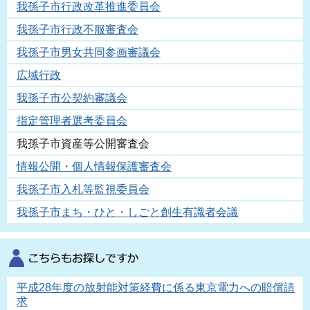
我孫子市行政改革推進委員会
我孫子市行政不服審査会
我孫子市男女共同参画審議会
広域行政
我孫子市公契約審議会
指定管理者選考委員会
我孫子市資産等公開審査会
情報公開・個人情報保護審査会
我孫子市入札等監視委員会
我孫子市まち・ひと・しごと創生有識者会議
平成28年度の放射能対策経費に係る東京電力への賠償請
求