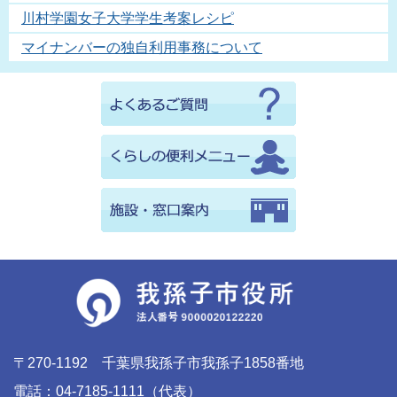
川村学園女子大学学生考案レシピ
マイナンバーの独自利用事務について
〒270-1192 千葉県我孫子市我孫子1858番地
電話：04-7185-1111（代表）