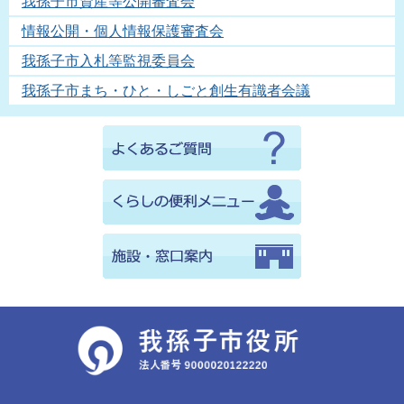
我孫子市資産等公開審査会
情報公開・個人情報保護審査会
我孫子市入札等監視委員会
我孫子市まち・ひと・しごと創生有識者会議