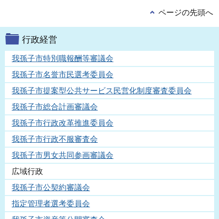
ページの先頭へ
行政経営
我孫子市特別職報酬等審議会
我孫子市名誉市民選考委員会
我孫子市提案型公共サービス民営化制度審査委員会
我孫子市総合計画審議会
我孫子市行政改革推進委員会
我孫子市行政不服審査会
我孫子市男女共同参画審議会
広域行政
我孫子市公契約審議会
指定管理者選考委員会