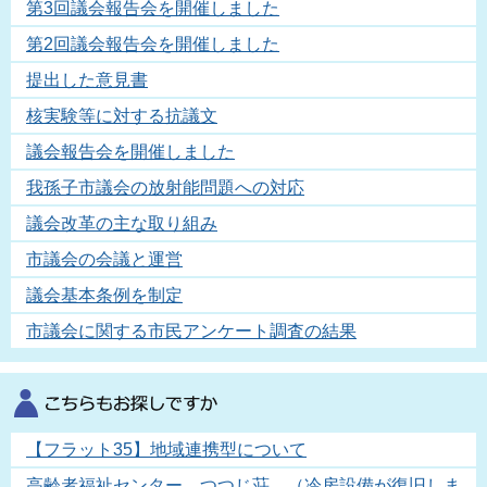
第3回議会報告会を開催しました
第2回議会報告会を開催しました
提出した意見書
核実験等に対する抗議文
議会報告会を開催しました
我孫子市議会の放射能問題への対応
議会改革の主な取り組み
市議会の会議と運営
議会基本条例を制定
市議会に関する市民アンケート調査の結果
【フラット35】地域連携型について
高齢者福祉センター つつじ荘 （冷房設備が復旧しま