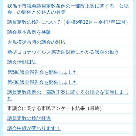
我孫子市議会議員定数条例の一部改正案に関する「公聴
会」の開催と公述人の募集
議員定数の検討について（令和5年12月～令和7年12月）
議会基本条例を検証
大規模災害時の議会の対応
新型コロナウイルス感染症対策にかかる議会の動き
議会活動日誌
第5回議会報告会を開催しました
第4回議会報告会を開催しました
議員定数条例の一部改正案に関する公聴会を実施しまし
た
市議会に関する市民アンケート結果（最終）
議員定数の検討経過
議会中継が変わります！