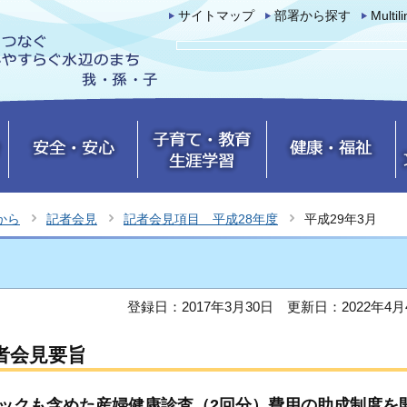
サイトマップ
部署から探す
Multil
から
記者会見
記者会見項目 平成28年度
平成29年3月
登録日：2017年3月30日
更新日：2022年4月
者会見要旨
ックも含めた産婦健康診査（2回分）費用の助成制度を