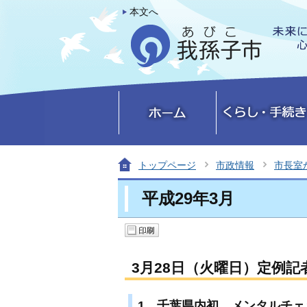
本文へ
トップページ
市政情報
市長室
平成29年3月
3月28日（火曜日）定例記
1．千葉県内初 メンタルチェ