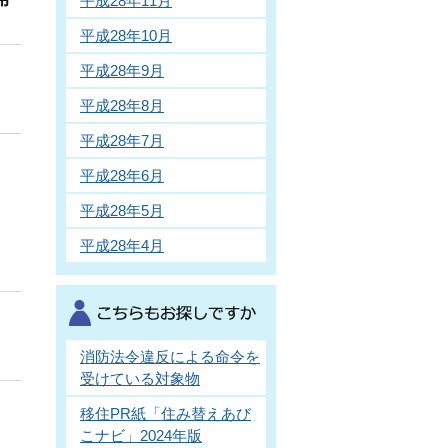
平成28年11月
平成28年10月
平成28年9月
平成28年8月
平成28年7月
平成28年6月
平成28年5月
平成28年4月
消防法令違反による命令を
受けている対象物
移住PR紙「住み替えあび
こナビ」2024年版