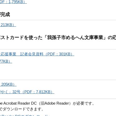
：1,795KB）
が完成
13KB）
ポストカードを使った「我孫子市めるへん文庫事業」の
援事業 記者会見資料（PDF：301KB）
7KB）
205KB）
」32号（PDF：7,812KB）
robat Reader DC（旧Adobe Reader）が必要です。
償でダウンロードできます。