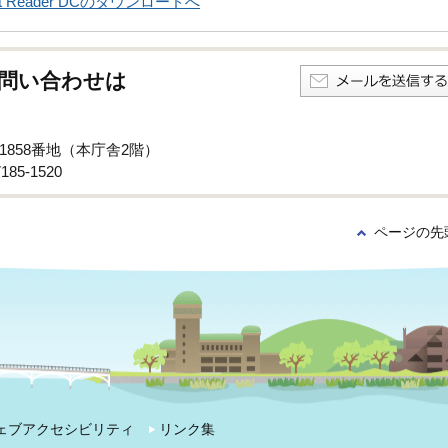
obat Reader DCのダウンロードへ
問い合わせは
子1858番地（本庁舎2階）
85-1520
ページの先
ェブアクセシビリティ
リンク集