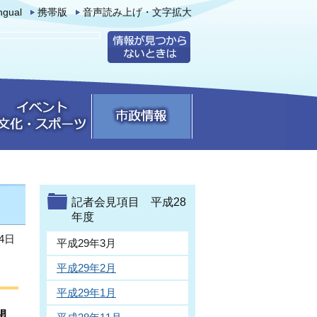
ingual
携帯版
音声読み上げ・文字拡大
記者会見項目 平成28
年度
4日
平成29年3月
平成29年2月
平成29年1月
開