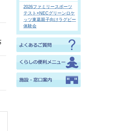
2026ファミリースポーツ
テスト×NECグリーンロケ
ッツ東葛親子向けラグビー
体験会
応