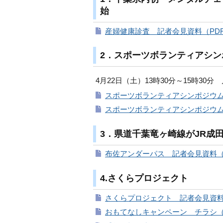
始
産婦健康診査 記者会見資料（PDF：
2．スポーツボランティアシン
4月22日（土）13時30分～15時30
スポーツボランティアシンポジウム 
スポーツボランティアシンポジウム概
3．県道千葉竜ヶ崎線がJR成
布佐アンダーパス 記者会見資料（PD
4.さくらプロジェクト
さくらプロジェクト 記者会見資料（
おもてなしキャンペーン チラシ（P