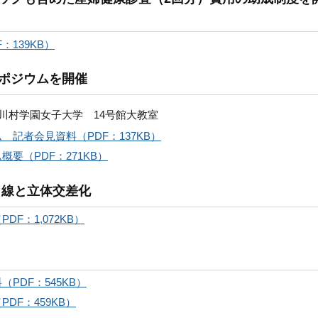
139KB）
ポジウムを開催
分 川村学園女子大学 14号館大教室
記者会見資料（PDF：137KB）
要（PDF：271KB）
田線と立体交差化
F：1,072KB）
PDF：545KB）
DF：459KB）