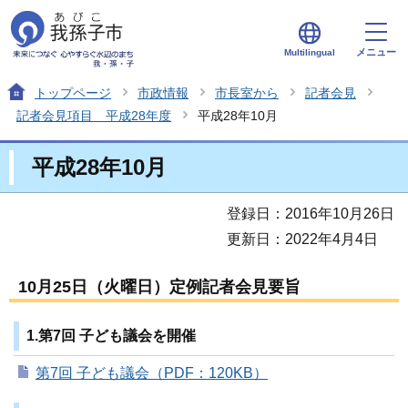
メニュー
Multilingual
トップページ
市政情報
市長室から
記者会見
記者会見項目 平成28年度
平成28年10月
平成28年10月
登録日：2016年10月26日
更新日：2022年4月4日
10月25日（火曜日）定例記者会見要旨
1.第7回 子ども議会を開催
第7回 子ども議会（PDF：120KB）