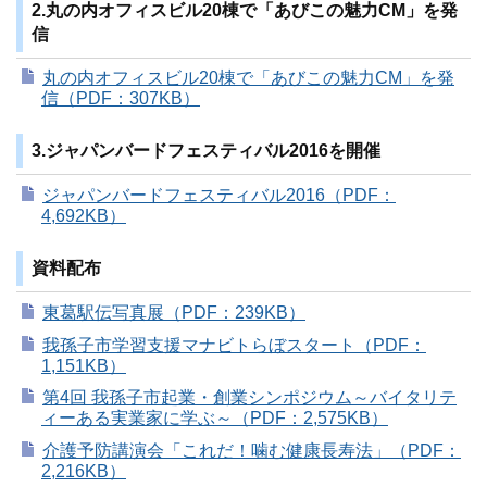
2.丸の内オフィスビル20棟で「あびこの魅力CM」を発
信
丸の内オフィスビル20棟で「あびこの魅力CM」を発
信（PDF：307KB）
3.ジャパンバードフェスティバル2016を開催
ジャパンバードフェスティバル2016（PDF：
4,692KB）
資料配布
東葛駅伝写真展（PDF：239KB）
我孫子市学習支援マナビトらぼスタート（PDF：
1,151KB）
第4回 我孫子市起業・創業シンポジウム～バイタリテ
ィーある実業家に学ぶ～（PDF：2,575KB）
介護予防講演会「これだ！噛む健康長寿法」（PDF：
2,216KB）