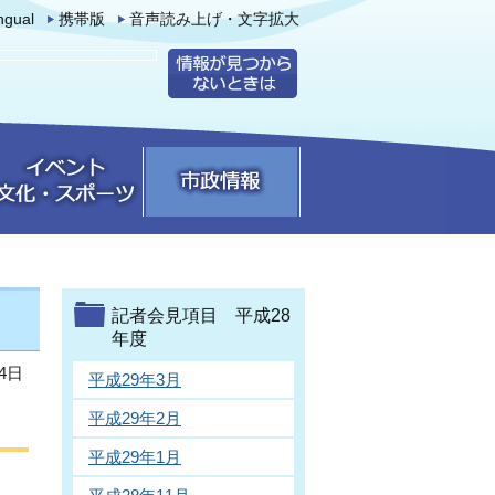
ingual
携帯版
音声読み上げ・文字拡大
記者会見項目 平成28
年度
4日
平成29年3月
平成29年2月
平成29年1月