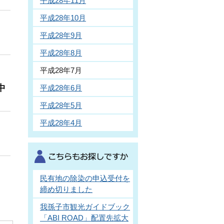
平成28年11月
平成28年10月
平成28年9月
平成28年8月
平成28年7月
中
平成28年6月
平成28年5月
平成28年4月
民有地の除染の申込受付を
締め切りました
我孫子市観光ガイドブック
「ABI ROAD」配置先拡大