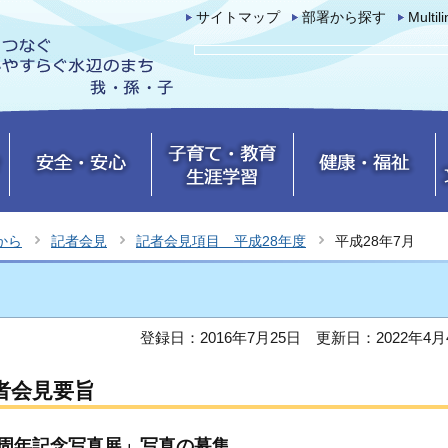
サイトマップ
部署から探す
Multil
から
記者会見
記者会見項目 平成28年度
平成28年7月
登録日：2016年7月25日
更新日：2022年4月
者会見要旨
0周年記念写真展」写真の募集