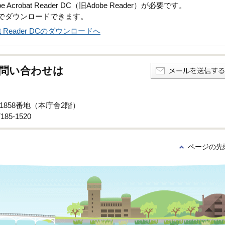
robat Reader DC（旧Adobe Reader）が必要です。
償でダウンロードできます。
obat Reader DCのダウンロードへ
問い合わせは
子1858番地（本庁舎2階）
85-1520
ページの先