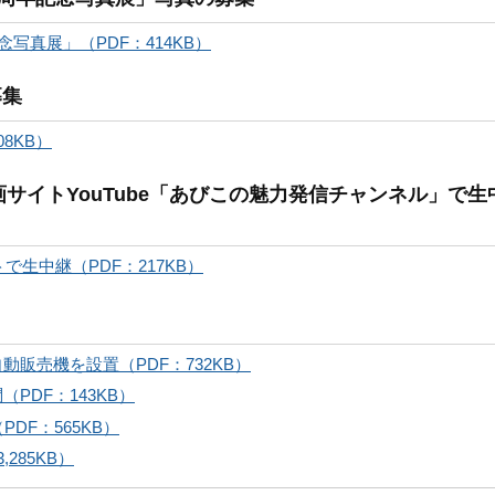
写真展」（PDF：414KB）
募集
8KB）
動画サイトYouTube「あびこの魅力発信チャンネル」で生
で生中継（PDF：217KB）
販売機を設置（PDF：732KB）
PDF：143KB）
DF：565KB）
285KB）