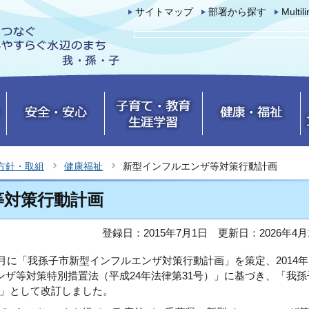
サイトマップ
部署から探す
Multil
方針・取組
健康福祉
新型インフルエンザ等対策行動計画
等対策行動計画
登録日：2015年7月1日
更新日：2026年4月
）9月に「我孫子市新型インフルエンザ対策行動計画」を策定、2014年
ンザ等対策特別措置法（平成24年法律第31号）」に基づき、「我孫
」として改訂しました。