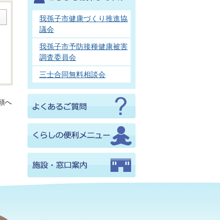
我孫子市健康づくり推進協
議会
我孫子市予防接種健康被害
調査委員会
三士合同無料相談会
頭へ