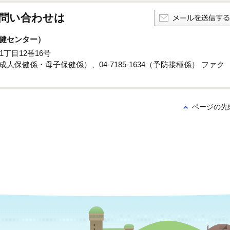
問い合わせは
健センター）
1丁目12番16号
係・成人保健係・母子保健係）、04-7185-1634（予防接種係） ファク
ページの先