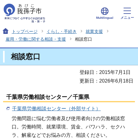
メニュー
Multilingual
トップページ
くらし・手続き
就業支援
雇用・労働に関する相談・支援
相談窓口
相談窓口
登録日：2015年7月1日
更新日：2026年6月18日
千葉県労働相談センター／千葉県
千葉県労働相談センター（外部サイト）
労働問題に悩む労働者及び使用者向けの労働相談窓
口。労働時間、就業環境、賃金、パワハラ、セクハ
ラ、解雇などでお悩みの方、相談ください。