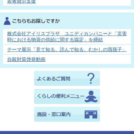
若者就労支援
株式会社アイリスプラザ ユニディカンパニーと「災害
時における物資の供給に関する協定」を締結
テーマ展示「見て知る、読んで知る、むかしの我孫子」
自殺対策啓発動画