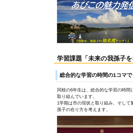
学習課題「未来の我孫子を
総合的な学習の時間の1コマで
同校の6年生は、総合的な学習の時間
取り組んでいます。
1学期は市の現状と取り組み、そして
孫子の在り方を考えます。