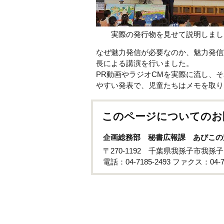
実際の発行物を見せて説明しまし
なぜ魅力発信が必要なのか、魅力発信
長による講演を行いました。
PR動画やラジオCMを実際に流し、
やすい発表で、児童たちはメモを取り
このページについてのお
企画総務部 秘書広報課 あびこの
〒270-1192 千葉県我孫子市我孫
電話：04-7185-2493 ファクス：04-71