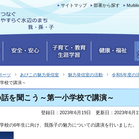
サイトマップ
部署から探す
Multil
ポーツ
あびこの魅力発信室
魅力発信室の活動
令和5年度の
学校で講演～
の話を聞こう～第一小学校で講演～
登録日：2023年6月19日
更新日：2023年6月1
学校の6年生に向け、我孫子の魅力についての講演を行いました。