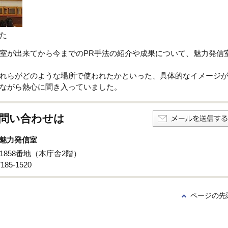
た
室が出来てから今までのPR手法の紹介や成果について、魅力発信
それらがどのような場所で使われたかといった、具体的なイメージ
ながら熱心に聞き入っていました。
問い合わせは
魅力発信室
子1858番地（本庁舎2階）
85‐1520
ページの先