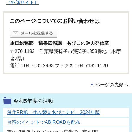
（外部サイト）
このページについてのお問い合わせは
企画総務部 秘書広報課 あびこの魅力発信室
〒270-1192 千葉県我孫子市我孫子1858番地（本庁
舎2階）
電話：04-7185-2493 ファクス：04-7185‐1520
ページの先頭へ
令和5年度の活動
移住PR紙「住み替えあびこナビ」2024年版
台湾のイベントでABIROADを配布
市内で建築中のマンション広告で、市をPR