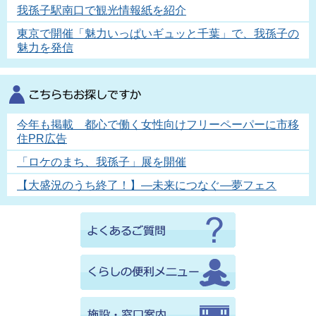
我孫子駅南口で観光情報紙を紹介
東京で開催「魅力いっぱいギュッと千葉」で、我孫子の
魅力を発信
今年も掲載 都心で働く女性向けフリーペーパーに市移
住PR広告
「ロケのまち、我孫子」展を開催
【大盛況のうち終了！】―未来につなぐ―夢フェス