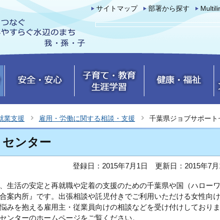
サイトマップ
部署から探す
Multil
就業支援
雇用・労働に関する相談・支援
千葉県ジョブサポート
トセンター
登録日：2015年7月1日
更新日：2015年7月
、生活の安定と再就職や定着の支援のための千葉県や国（ハロー
合案内所』です。出張相談や託児付きでご利用いただける女性向
悩みを抱える雇用主・従業員向けの相談などを受け付けしており
センターのホームページをご覧ください。