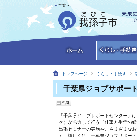
本文へ
トップページ
くらし・手続き
千葉県ジョブサポー
「千葉県ジョブサポートセンター」は
ク）が協力して行う『仕事と生活の総
出張セミナーの実施や、さまざまなお
す。詳しくは、千葉県ジョブサポート