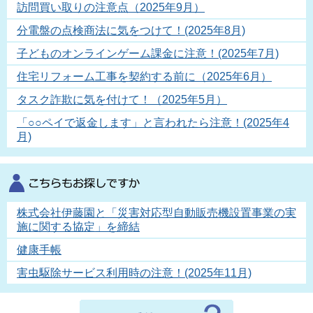
訪問買い取りの注意点（2025年9月）
分電盤の点検商法に気をつけて！(2025年8月)
子どものオンラインゲーム課金に注意！(2025年7月)
住宅リフォーム工事を契約する前に（2025年6月）
タスク詐欺に気を付けて！（2025年5月）
「○○ペイで返金します」と言われたら注意！(2025年4
月)
株式会社伊藤園と「災害対応型自動販売機設置事業の実
施に関する協定」を締結
健康手帳
害虫駆除サービス利用時の注意！(2025年11月)