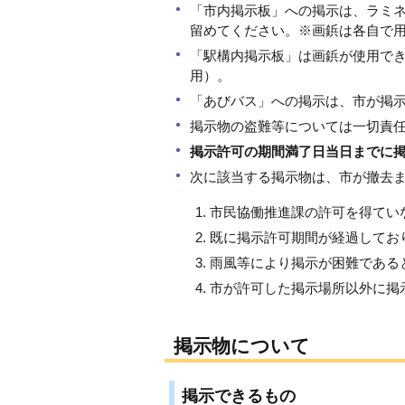
「市内掲示板」への掲示は、ラミネ
留めてください。※画鋲は各自で
「駅構内掲示板」は画鋲が使用で
用）。
「あびバス」への掲示は、市が掲
掲示物の盗難等については一切責
掲示許可の期間満了日当日までに
次に該当する掲示物は、市が撤去
市民協働推進課の許可を得てい
既に掲示許可期間が経過してお
雨風等により掲示が困難である
市が許可した掲示場所以外に掲
掲示物について
掲示できるもの