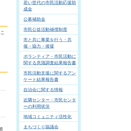
若い世代の市民活動応援助
成金
公募補助金
市民公益活動補償制度
るこ
市と共に事業を行う・共
催・協力・後援
ボランティア・市民活動に
関する意識調査結果報告書
市民活動支援に関するアン
ケート結果報告書
自治会に関する情報
近隣センター・市民センタ
ーの利用状況
地域コミュニティ活性化
ま
まちづくり協議会
開