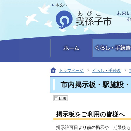
本文へ
トップページ
くらし・手続き
市内掲示板・駅施設
掲示板をご利用の皆様へ
掲示許可日より前の掲示や、期限後も