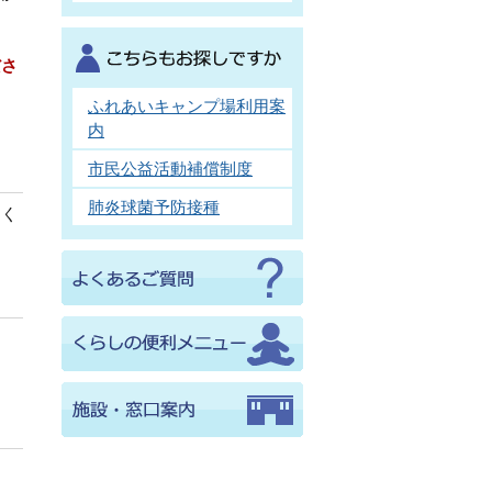
ださ
ふれあいキャンプ場利用案
内
市民公益活動補償制度
肺炎球菌予防接種
てく