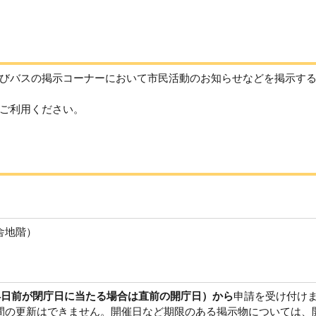
びバスの掲示コーナーにおいて市民活動のお知らせなどを掲示す
ご利用ください。
舎地階）
14日前が閉庁日に当たる場合は直前の開庁日）から
申請を受け付け
間の更新はできません。開催日など期限のある掲示物については、