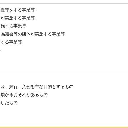
後援等をする事業等
体が実施する事業等
実施する事業等
り協議会等の団体が実施する事業等
関する事業等
等
募金、興行、入会を主な目的とするもの
に繋がるおそれがあるもの
断したもの