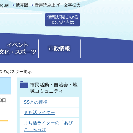
ingual
携帯版
音声読み上げ・文字拡大
スのポスター掲示
市民活動・自治会・地
域コミュニティ
8日
SSとの連携
まち活ライター
まち活ライターの「あび
こ」みっけ