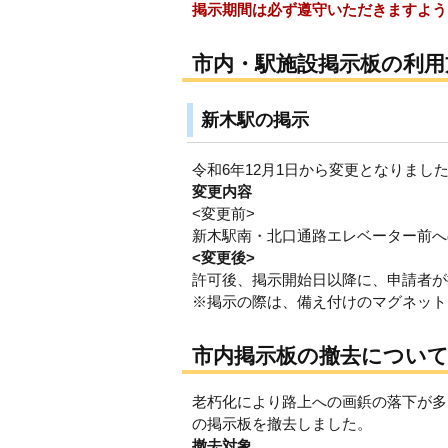
掲示期間は必ず遵守いただきますよう
市内・駅施設掲示板の利用
新木駅の掲示
令和6年12月1日から変更となりまし
変更内容
<変更前>
新木駅南・北口通路エレベーター前へ
<変更後>
許可後、掲示開始日以降に、申請者が
※掲示の際は、備え付けのマグネット
市内掲示板の撤去につい
老朽化により路上への画鋲の落下が多
の掲示板を撤去しました。
撤去対象