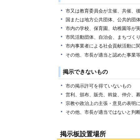
市又は教育委員会が主催、共催、
国または地方公共団体、公共的団
市内の学校、保育園、幼稚園等が
市民活動団体、自治会、まちづく
市内事業者による社会貢献活動に
その他、市長が適当と認めた事業
掲示できないもの
市の掲示許可を得ていないもの
営利、頒布、販売、斡旋、仲介、
宗教や政治上の主張・意見の表明
その他、市長が適当ではないと判
掲示板設置場所