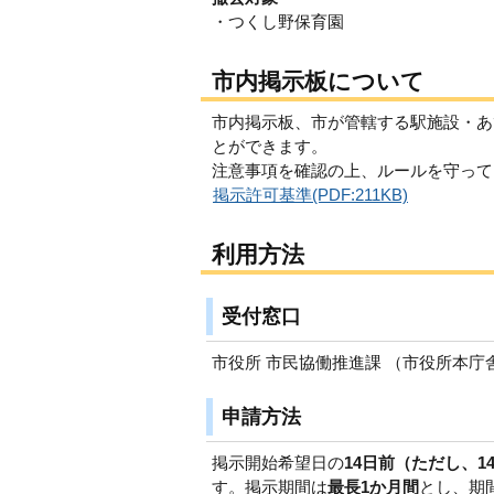
・つくし野保育園
市内掲示板について
市内掲示板、市が管轄する駅施設・あ
とができます。
注意事項を確認の上、ルールを守って
掲示許可基準(PDF:211KB)
利用方法
受付窓口
市役所 市民協働推進課 （市役所本庁
申請方法
掲示開始希望日の
14日前（ただし、
す。掲示期間は
最長1か月間
とし、期