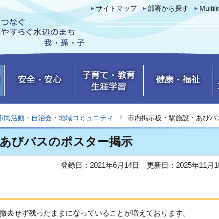
サイトマップ
部署から探す
Multil
市民活動・自治会・地域コミュニティ
市内掲示板・駅施設・あびバ
・あびバスのポスター掲示
登録日：2021年6月14日
更新日：2025年11月1
撤去せず残ったままになっていることが増えております。