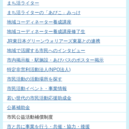
まち活ライター
まち活ライターの「あびこ」みっけ
地域コーディネーター養成講座
地域コーディネーター養成講座修了生
JR東日本グリーンウォリアーズ東葛との連携
地域で活躍する市民へのインタビュー
市内掲示板・駅施設・あびバスのポスター掲示
特定非営利活動法人(NPO法人)
市民活動の活動場所を探す
市民活動イベント・事業情報
若い世代の市民活動応援助成金
公募補助金
市民公益活動補償制度
市と共に事業を行う・共催・協力・後援