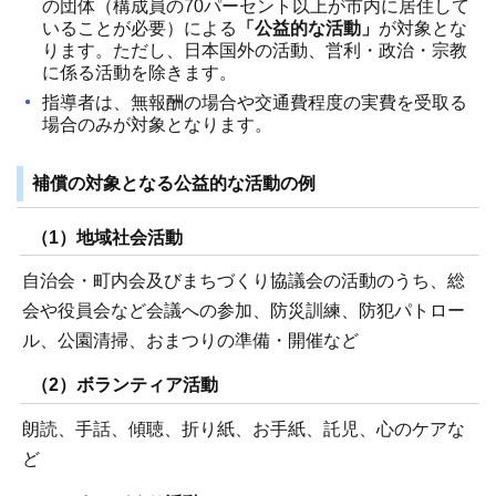
の団体（構成員の70パーセント以上が市内に居住して
いることが必要）による
「公益的な活動」
が対象とな
ります。ただし、日本国外の活動、営利・政治・宗教
に係る活動を除きます。
指導者は、無報酬の場合や交通費程度の実費を受取る
場合のみが対象となります。
補償の対象となる公益的な活動の例
（1）地域社会活動
自治会・町内会及びまちづくり協議会の活動のうち、総
会や役員会など会議への参加、防災訓練、防犯パトロー
ル、公園清掃、おまつりの準備・開催など
（2）ボランティア活動
朗読、手話、傾聴、折り紙、お手紙、託児、心のケアな
ど