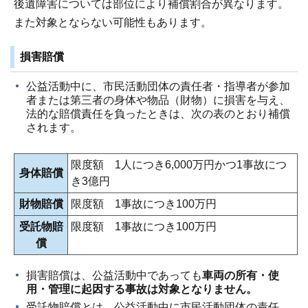
後遺障害については部位により補償割合が異なります。
また対象とならない可能性もあります。
損害賠償
公益活動中に、市民活動団体の責任者・指導者が参加
者または第三者の身体や物品（財物）に損害を与え、
法的な賠償責任を負ったときは、次の表のとおり補償
されます。
限度額 1人につき6,000万円かつ1事故につ
身体賠償
き3億円
財物賠償
限度額 1事故につき100万円
受託物賠
限度額 1事故につき100万円
償
損害賠償は、公益活動中であっても
車両の所有・使
用・管理に起因する事故は対象となりません。
受託物賠償とは、公益活動中に市民活動団体の責任