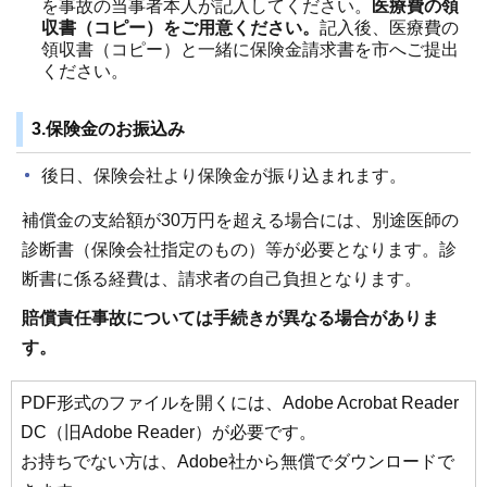
を事故の当事者本人が記入してください。
医療費の領
収書（コピー）をご用意ください。
記入後、医療費の
領収書（コピー）と一緒に保険金請求書を市へご提出
ください。
3.保険金のお振込み
後日、保険会社より保険金が振り込まれます。
補償金の支給額が30万円を超える場合には、別途医師の
診断書（保険会社指定のもの）等が必要となります。診
断書に係る経費は、請求者の自己負担となります。
賠償責任事故については手続きが異なる場合がありま
す。
PDF形式のファイルを開くには、Adobe Acrobat Reader
DC（旧Adobe Reader）が必要です。
お持ちでない方は、Adobe社から無償でダウンロードで