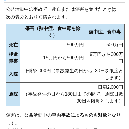
公益活動中の事故で、死亡または傷害を受けたときは、
次の表のとおり補償されます。
傷害（熱中症、食中毒を除
熱中症、食中毒
く）
死亡
500万円
500万円
後遺
9万円から300万
15万円から500万円
障害
円
日額3,000円（事故発生の日から180日を限度と
入院
します）
日額2,000円
通院
（事故発生の日から180日までの間で、通院日数
90日を限度とします）
傷害は、公益活動中の
車両事故によるものも対象
となり
ます。