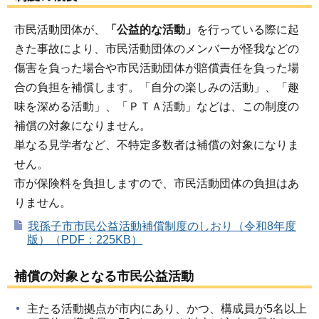
市民活動団体が、
「公益的な活動」
を行っている際に起
きた事故により、市民活動団体のメンバーが怪我などの
傷害を負った場合や市民活動団体が賠償責任を負った場
合の負担を補償します。「自分の楽しみの活動」、「趣
味を深める活動」、「ＰＴＡ活動」などは、この制度の
補償の対象になりません。
単なる見学者など、不特定多数者は補償の対象になりま
せん。
市が保険料を負担しますので、市民活動団体の負担はあ
りません。
我孫子市市民公益活動補償制度のしおり（令和8年度
版）（PDF：225KB）
補償の対象となる市民公益活動
主たる活動拠点が市内にあり、かつ、構成員が5名以上