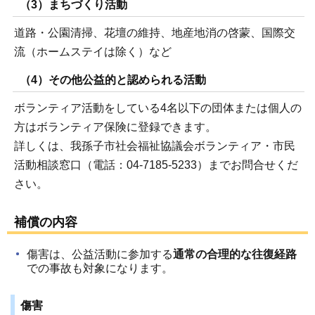
（3）まちづくり活動
道路・公園清掃、花壇の維持、地産地消の啓蒙、国際交
流（ホームステイは除く）など
（4）その他公益的と認められる活動
ボランティア活動をしている4名以下の団体または個人の
方はボランティア保険に登録できます。
詳しくは、我孫子市社会福祉協議会ボランティア・市民
活動相談窓口（電話：04-7185-5233）までお問合せくだ
さい。
補償の内容
傷害は、公益活動に参加する
通常の合理的な往復経路
での事故も対象になります。
傷害