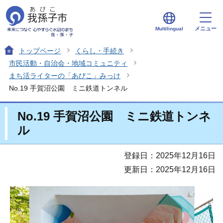
メニュー
Multilingual
トップページ
くらし・手続き
市民活動・自治会・地域コミュニティ
まち活ライターの「あびこ」みっけ
No.19 手賀沼公園 ミニ鉄道トンネル
No.19 手賀沼公園 ミニ鉄道トンネ
ル
登録日：2025年12月16日
更新日：2025年12月16日