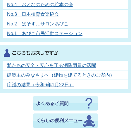
No.4 おとなのための絵本の会
No.3 日本植育食楽協会
No.2 ぱそすまサロンあびこ
No.1 あびこ市民活動ステーション
私たちの安全・安心を守る消防団員の活躍
建築主のみなさまへ（建物を建てるときのご案内）
庁議の結果（令和6年1月22日）