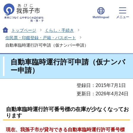
メニュー
Multilingual
トップページ
くらし・手続き
住民票・印鑑登録・戸籍・パスポート
自動車臨時運行許可申請（仮ナンバー申請）
自動車臨時運行許可申請（仮ナンバ
ー申請）
登録日：2015年7月1日
更新日：2026年4月24日
自動車臨時運行許可番号標の在庫が少なくなってお
ります
現在、我孫子市が貸与できる自動車臨時運行許可番号標