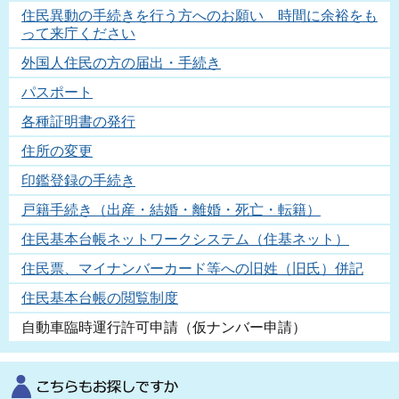
住民異動の手続きを行う方へのお願い 時間に余裕をも
って来庁ください
外国人住民の方の届出・手続き
パスポート
各種証明書の発行
住所の変更
印鑑登録の手続き
戸籍手続き（出産・結婚・離婚・死亡・転籍）
住民基本台帳ネットワークシステム（住基ネット）
住民票、マイナンバーカード等への旧姓（旧氏）併記
住民基本台帳の閲覧制度
自動車臨時運行許可申請（仮ナンバー申請）