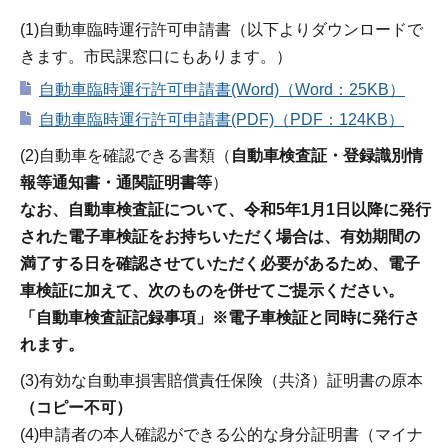
(1)自動車臨時運行許可申請書（以下よりダウンロードで
きます。市民課窓口にもあります。）
自動車臨時運行許可申請書(Word)（Word：25KB）
自動車臨時運行許可申請書(PDF)（PDF：124KB）
(2)自動車を確認できる書類（
自動車検査証・登録識別情
報等通知書・通関証明書等
）
なお、自動車検査証について、令和5年1月1日以降に発行
された電子車検証をお持ちいただく場合は、有効期間の
満了する日を確認させていただく必要があるため、電子
車検証に加えて、次のものを併せてご提示ください。
「自動車検査証記録事項」※電子車検証と同時に発行さ
れます。
(3)有効な自動車損害賠償責任保険（共済）証明書の原本
（コピー不可）
(4)申請者の本人確認ができる公的な身分証明書（マイナ