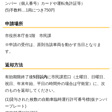
ンバー（個人番号）カードや運転免許証等）
(5)手数料…1両につき750円
申請場所
市役所本庁舎1階 市民課
※申請の受付は、原則当該車両を動かす当日となりま
す。
返却方法
有効期限終了後
5日以内
に市民課窓口（土曜日、日曜日、
祝日、年末年始、平日の時間外の場合は守衛室）に、次
のものを返却してください。
(1)貸与された枚数の自動車臨時運行許可番号標(仮ナンバ
ープレート)