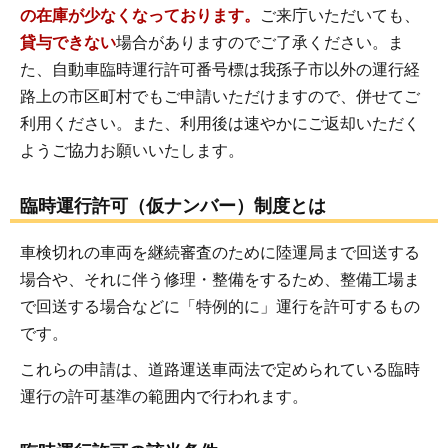
の在庫が少なくなっております。
ご来庁いただいても、
貸与できない
場合がありますのでご了承ください。ま
た、自動車臨時運行許可番号標は我孫子市以外の運行経
路上の市区町村でもご申請いただけますので、併せてご
利用ください。また、利用後は速やかにご返却いただく
ようご協力お願いいたします。
臨時運行許可（仮ナンバー）制度とは
車検切れの車両を継続審査のために陸運局まで回送する
場合や、それに伴う修理・整備をするため、整備工場ま
で回送する場合などに「特例的に」運行を許可するもの
です。
これらの申請は、道路運送車両法で定められている臨時
運行の許可基準の範囲内で行われます。