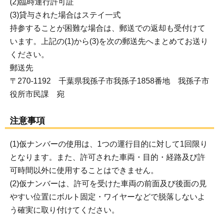
(2)臨時運行許可証
(3)貸与された場合はステイ一式
持参することが困難な場合は、郵送での返却も受付けて
います。上記の(1)から(3)を次の郵送先へまとめてお送り
ください。
郵送先
〒270-1192 千葉県我孫子市我孫子1858番地 我孫子市
役所市民課 宛
注意事項
(1)仮ナンバーの使用は、1つの運行目的に対して1回限り
となります。また、許可された車両・目的・経路及び許
可時間以外に使用することはできません。
(2)仮ナンバーは、許可を受けた車両の前面及び後面の見
やすい位置にボルト固定・ワイヤーなどで脱落しないよ
う確実に取り付けてください。