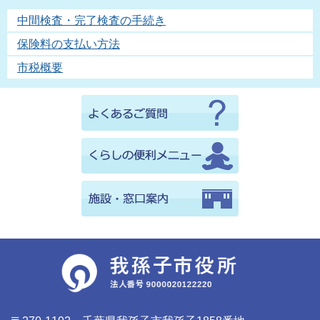
中間検査・完了検査の手続き
保険料の支払い方法
市税概要