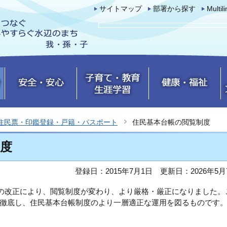
サイトマップ
部署から探す
Multil
住民票・印鑑登録・戸籍・パスポート
住民基本台帳の閲覧制度
度
登録日：2015年7月1日
更新日：2026年5月
帳法の改正により、閲覧制度が変わり、より厳格・厳正になりました。
徹底し、住民基本台帳制度のより一層適正な運用を図るものです