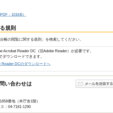
DF：101KB）
る規則
台帳の閲覧に関する規則」を検索してください。
robat Reader DC（旧Adobe Reader）が必要です。
償でダウンロードできます。
obat Reader DCのダウンロードへ
問い合わせは
子1858番地（本庁舎1階）
：04-7181-1290