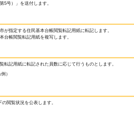
第5号）」を送付します。
市が指定する住民基本台帳閲覧転記用紙に転記します。
本台帳閲覧転記用紙を複写します。
覧転記用紙に転記された員数に応じて行うものとします。
条例）
下の閲覧状況を公表します。