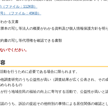
（ファイル：112KB）
号）（ファイル：49KB）
がわかる文書
簿謄本の写し等法人の概要がわかる資料及び個人情報保護方針を明
契約書の写し等代理権を確認できる書類
ないでください。
内容
活動を行うために必要である場合に限られます。
の他調査研究のうち公益性が高い（調査結果が広く公表され、その
認められるもの
）が行う地域住民の福祉の向上に寄与する活動で、公益性が高いと
確認のうち、訴訟の提起その他特別の事情による居住関係の確認と