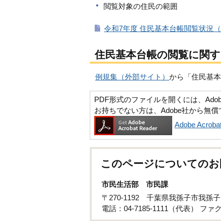
閲覧対象の住民の範囲
令和7年度 住民基本台帳閲覧状況（P
住民基本台帳の閲覧に関す
例規集（外部サイト）
から「住民基本
PDF形式のファイルを開くには、Adobe Ac
お持ちでない方は、Adobe社から無
Adobe Acr
このページについてのお
市民生活部 市民課
〒270-1192 千葉県我孫子市我孫
電話：04-7185-1111（代表） ファクス