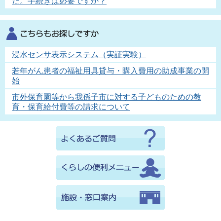
た。手続きは必要ですか？
浸水センサ表示システム（実証実験）
若年がん患者の福祉用具貸与・購入費用の助成事業の開
始
市外保育園等から我孫子市に対する子どものための教
育・保育給付費等の請求について