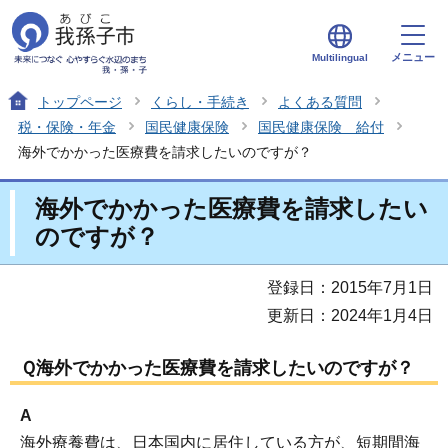
メニュー
Multilingual
トップページ
くらし・手続き
よくある質問
税・保険・年金
国民健康保険
国民健康保険 給付
海外でかかった医療費を請求したいのですが？
海外でかかった医療費を請求したい
のですが？
登録日：2015年7月1日
更新日：2024年1月4日
Ｑ海外でかかった医療費を請求したいのですが？
A
海外療養費は、日本国内に居住している方が、短期間海