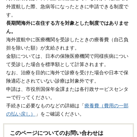
外渡航した際、急病等になったときに申請できる制度で
す。
長期間海外に在住する方を対象とした制度ではありませ
ん。
海外渡航中に医療機関を受診したときの療養費（自己負
担を除いた額）が支給されます。
金額については、日本の保険医療機関で同様疾病につい
て受診した場合を標準額として計算されます。
なお、治療を目的に海外で診療を受けた場合や日本で保
険適応とされていない診療は対象外です。
申請は、市役所国保年金課または各行政サービスセンタ
ーで行ってください。
手続きに必要なものなどの詳細は「
療養費（費用の一部
の払い戻し）
」をご確認ください。
このページについてのお問い合わせは