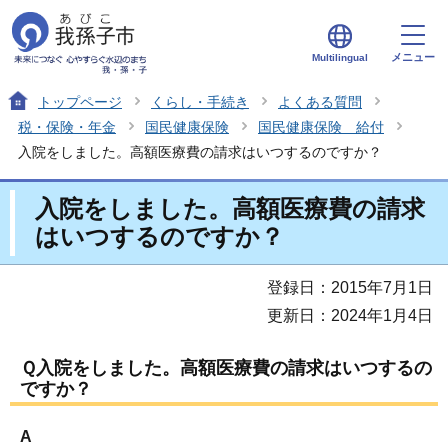
メニュー
Multilingual
トップページ
くらし・手続き
よくある質問
税・保険・年金
国民健康保険
国民健康保険 給付
入院をしました。高額医療費の請求はいつするのですか？
入院をしました。高額医療費の請求
はいつするのですか？
登録日：2015年7月1日
更新日：2024年1月4日
Ｑ入院をしました。高額医療費の請求はいつするの
ですか？
A