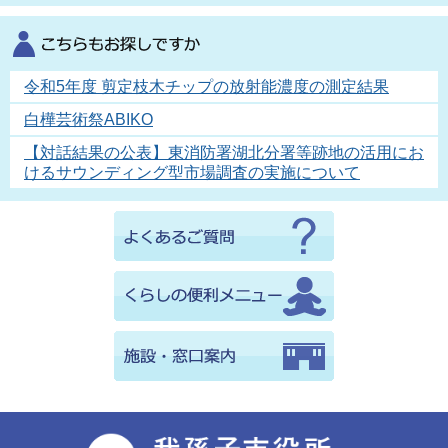
令和5年度 剪定枝木チップの放射能濃度の測定結果
白樺芸術祭ABIKO
【対話結果の公表】東消防署湖北分署等跡地の活用にお
けるサウンディング型市場調査の実施について