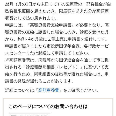
暦月（月の1日から末日まで）の医療費の一部負担金が自
己負担限度額を超えたとき、限度額を超えた分が高額療
養費として払い戻されます。
申請には、『高額療養費支給申請書』が必要となり、高
額療養費の支給に該当した場合にのみ、診療を受けた月
から、約3～4か月後に世帯主宛に申請書を送付します。
申請書が届きましたら市役所国保年金課、各行政サービ
スセンターまたは郵送にて申請してください。
※高額療養費は、病院等から国保連合会を通して市に提
出される「診療報酬明細書（レセプト）」に基づいて支
給を行うため、同明細書の提出等が遅れた場合には、申
請書の発送が遅れることがあります。
詳細については「
高額療養費
」をご確認ください。
このページについてのお問い合わせは