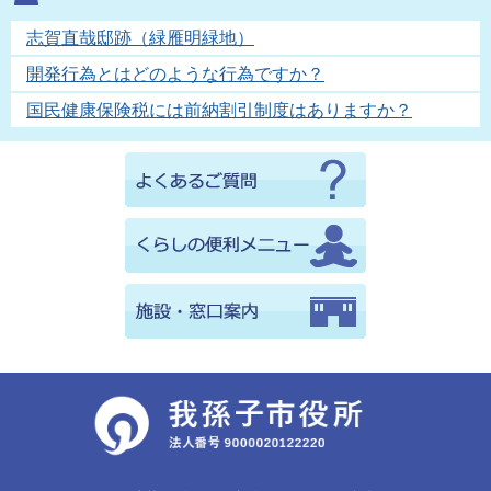
志賀直哉邸跡（緑雁明緑地）
開発行為とはどのような行為ですか？
国民健康保険税には前納割引制度はありますか？