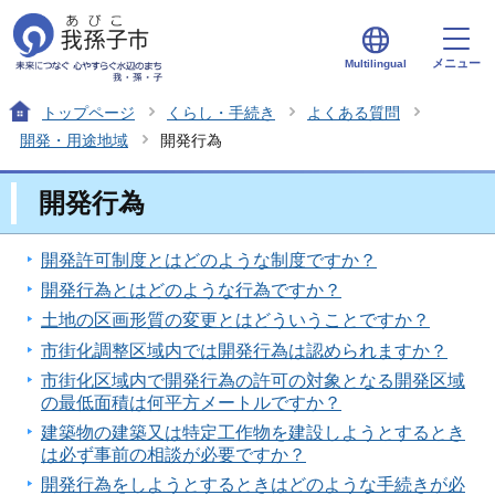
メニュー
Multilingual
トップページ
くらし・手続き
よくある質問
開発・用途地域
開発行為
開発行為
開発許可制度とはどのような制度ですか？
開発行為とはどのような行為ですか？
土地の区画形質の変更とはどういうことですか？
市街化調整区域内では開発行為は認められますか？
市街化区域内で開発行為の許可の対象となる開発区域
の最低面積は何平方メートルですか？
建築物の建築又は特定工作物を建設しようとするとき
は必ず事前の相談が必要ですか？
開発行為をしようとするときはどのような手続きが必