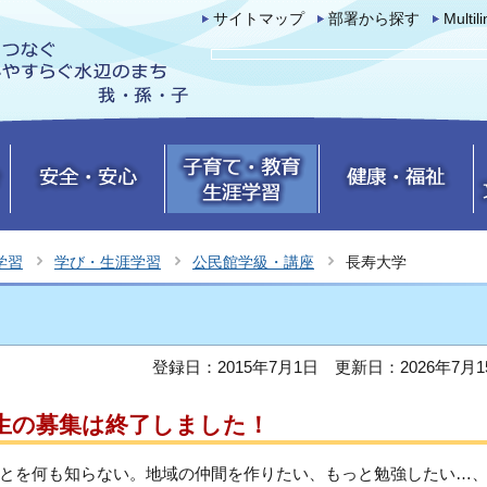
サイトマップ
部署から探す
Multil
学習
学び・生涯学習
公民館学級・講座
長寿大学
登録日：2015年7月1日
更新日：2026年7月1
期生の募集は終了しました！
とを何も知らない。地域の仲間を作りたい、もっと勉強したい…