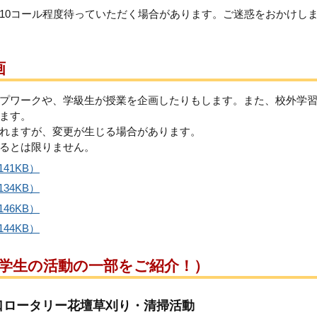
10コール程度待っていただく場合があります。ご迷惑をおかけし
画
プワークや、学級生が授業を企画したりもします。また、校外学
ます。
れますが、変更が生じる場合があります。
るとは限りません。
41KB）
34KB）
46KB）
44KB）
学生の活動の一部をご紹介！）
口ロータリー花壇草刈り・清掃活動