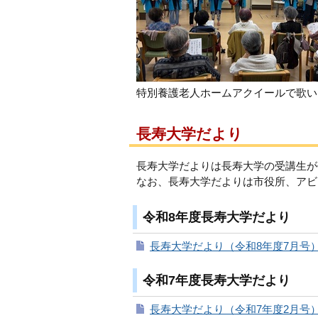
特別養護老人ホームアクイールで歌い
長寿大学だより
長寿大学だよりは長寿大学の受講生が
なお、長寿大学だよりは市役所、アビ
令和8年度長寿大学だより
長寿大学だより（令和8年度7月号）（P
令和7年度長寿大学だより
長寿大学だより（令和7年度2月号）（