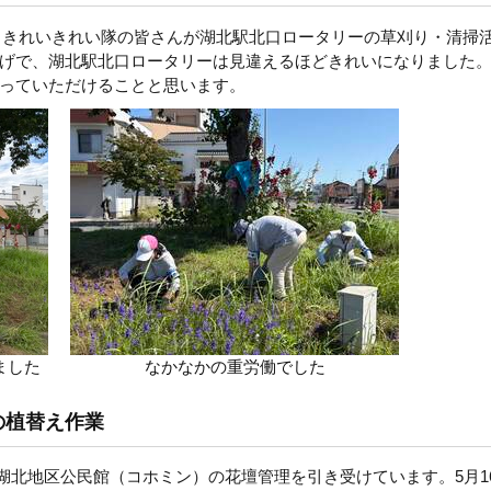
間、きれいきれい隊の皆さんが湖北駅北口ロータリーの草刈り・清掃
げで、湖北駅北口ロータリーは見違えるほどきれいになりました
っていただけることと思います。
ました
なかなかの重労働でした
の植替え作業
湖北地区公民館（コホミン）の花壇管理を引き受けています。5月1