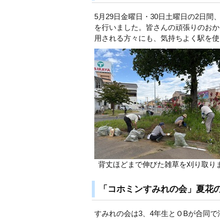
5月29日金曜日・30日土曜日の2日
を行いました。皆さんの頑張りのおか
用される方々にも、気持ちよく駅を使
背丈ほどまで伸びた雑草を刈り取り
「コホミンすみれの会」夏花
すみれの会は3、4年生とＯBが合同で