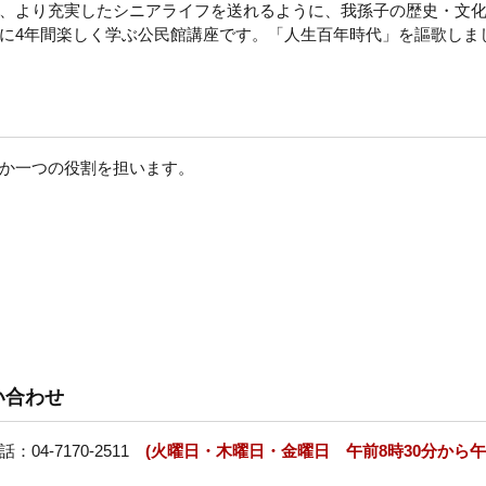
、より充実したシニアライフを送れるように、我孫子の歴史・文
に4年間楽しく学ぶ公民館講座です。「人生百年時代」を謳歌しま
か一つの役割を担います。
い合わせ
4-7170-2511
(火曜日・木曜日・金曜日 午前8時30分から