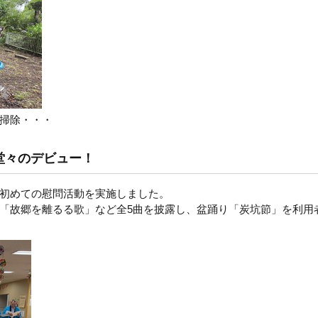
掃除・・・
堂々のデビュー！
初めての慰問活動を実施しました。
「故郷を離るる歌」など全5曲を披露し、盆踊り「炭坑節」を利用