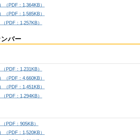
PDF：1,364KB）
PDF：1,585KB）
DF：1,257KB）
ナンバー
DF：1,231KB）
PDF：4,660KB）
PDF：1,451KB）
DF：1,294KB）
PDF：905KB）
PDF：1,520KB）