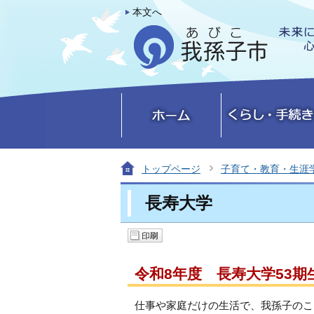
本文へ
トップページ
子育て・教育・生涯
長寿大学
令和8年度 長寿大学53
仕事や家庭だけの生活で、我孫子のこ