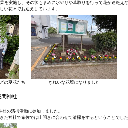
作業を実施し、その後もまめに水やりや草取りを行って花が途絶え
しい花々でお迎えしています。
どの夏花たち
きれいな花壇になりました
浅間神社
間神社の清掃活動に参加しました。
きた神社で布佐では山開きに合わせて清掃をするということでし