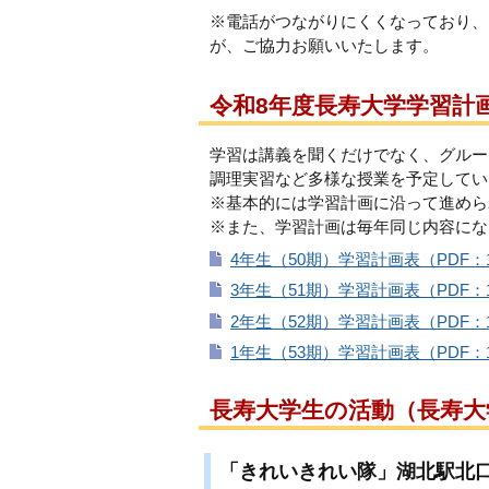
※電話がつながりにくくなっており、
が、ご協力お願いいたします。
令和8年度長寿大学学習計
学習は講義を聞くだけでなく、グルー
調理実習など多様な授業を予定してい
※基本的には学習計画に沿って進めら
※また、学習計画は毎年同じ内容にな
4年生（50期）学習計画表（PDF：1
3年生（51期）学習計画表（PDF：1
2年生（52期）学習計画表（PDF：1
1年生（53期）学習計画表（PDF：1
長寿大学生の活動
（長寿大
「きれいきれい隊」湖北駅北