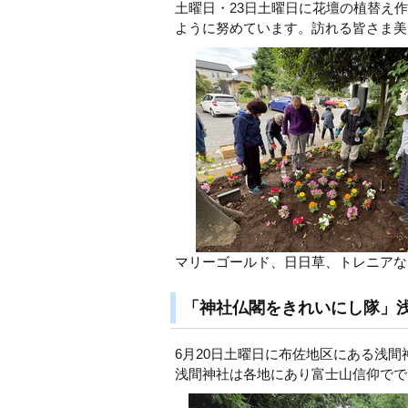
土曜日・23日土曜日に花壇の植替え
ように努めています。訪れる皆さま美
マリーゴールド、日日草、トレニアな
「神社仏閣をきれいにし隊」
6月20日土曜日に布佐地区にある浅
浅間神社は各地にあり富士山信仰でで