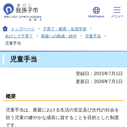
メニュー
Multilingual
トップページ
子育て・教育・生涯学習
あびこで子育て
家庭への助成・給付
児童手当
児童手当
児童手当
登録日：2015年7月1日
更新日：2026年7月1日
概要
児童手当は、家庭における生活の安定及び次代の社会を
担う児童の健やかな成長に資することを目的とした制度
です。