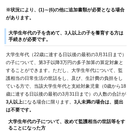
※状況により、(1)～(6)の他に追加書類が必要となる場合
があります。
大学生年代の子を含めて、3人以上の子を養育する方は
手続きが必要です。
大学生年代（22歳に達する日以後の最初の3月31日まで）
の子について、第3子以降3万円の多子加算の算定対象と
することができます。ただし、大学生年代について、監
護相当の日常生活の世話をし、及び、生計費の負担をし
ている方で、当該大学生年代と支給対象児童（0歳から18
歳に達する日以後の最初の3月31日まで）の人数の合計が
3人以上
になる場合に限ります。
3人未満の場合は、提出
は不要です。
大学生年代の子について、改めて監護相当の世話等をす
ることになった方