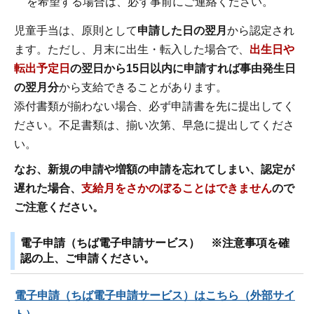
を希望する場合は、必ず事前にご連絡ください。
児童手当は、原則として
申請した日の翌月
から認定され
ます。ただし、月末に出生・転入した場合で、
出生日や
転出予定日
の翌日から15日以内に申請すれば事由発生日
の翌月分
から支給できることがあります。
添付書類が揃わない場合、必ず申請書を先に提出してく
ださい。不足書類は、揃い次第、早急に提出してくださ
い。
なお、新規の申請や増額の申請を忘れてしまい、認定が
遅れた場合、
支給月をさかのぼることはできません
ので
ご注意ください。
電子申請（ちば電子申請サービス） ※注意事項を確
認の上、ご申請ください。
電子申請（ちば電子申請サービス）はこちら（外部サイ