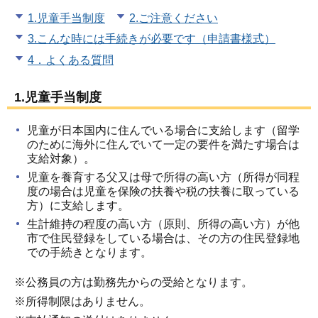
1.児童手当制度
2.ご注意ください
3.こんな時には手続きが必要です（申請書様式）
4．よくある質問
1.児童手当制度
児童が日本国内に住んでいる場合に支給します（留学
のために海外に住んでいて一定の要件を満たす場合は
支給対象）。
児童を養育する父又は母で所得の高い方（所得が同程
度の場合は児童を保険の扶養や税の扶養に取っている
方）に支給します。
生計維持の程度の高い方（原則、所得の高い方）が他
市で住民登録をしている場合は、その方の住民登録地
での手続きとなります。
※公務員の方は勤務先からの受給となります。
※所得制限はありません。