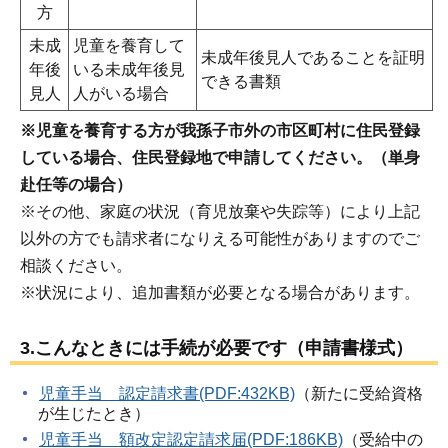
方
未成
児童を養育して
未成年後見人であることを証明
年後
いる未成年後見
できる書類
見人
人がいる場合
※児童を養育する方が我孫子市外の市区町村に住民登録
している場合、住民登録地で申請してください。（単身
赴任等の場合）
※その他、家庭の状況（育児放棄や失踪等）により上記
以外の方でも請求者になりえる可能性がありますのでご
相談ください。
※状況により、追加書類が必要となる場合があります。
3.こんなときには手続が必要です（申請書様式）
児童手当 認定請求書(PDF:432KB)
（新たに受給資格
が生じたとき）
児童手当 額改定認定請求届(PDF:186KB)
（受給中の