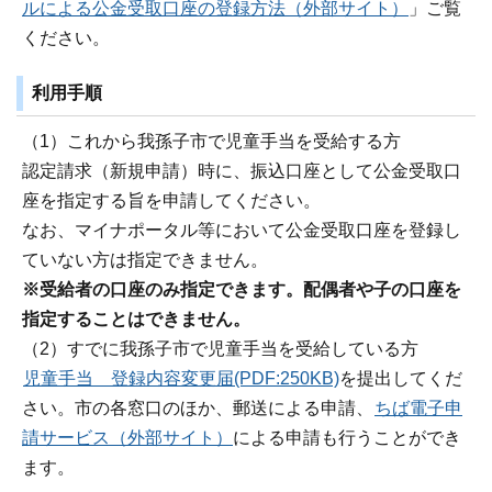
ルによる公金受取口座の登録方法（外部サイト）
」ご覧
ください。
利用手順
（1）これから我孫子市で児童手当を受給する方
認定請求（新規申請）時に、振込口座として公金受取口
座を指定する旨を申請してください。
なお、マイナポータル等において公金受取口座を登録し
ていない方は指定できません。
※受給者の口座のみ指定できます。配偶者や子の口座を
指定することはできません。
（2）すでに我孫子市で児童手当を受給している方
児童手当 登録内容変更届(PDF:250KB)
を提出してくだ
さい。市の各窓口のほか、郵送による申請、
ちば電子申
請サービス（外部サイト）
による申請も行うことができ
ます。