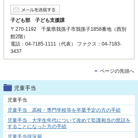
子ども部 子ども支援課
〒270-1192 千葉県我孫子市我孫子1858番地（西別
館2階）
電話：04-7185-1111（代表） ファクス：04-7183-
3437
ページの先頭へ
児童手当
児童手当
児童手当 高校・専門学校等を卒業予定の方の手続
児童手当 大学生年代について改めて監護相当の世話を
することになった方の手続
児童手当現況届