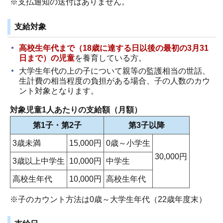
※支払通知の送付はありません。
支給対象
高校生年代まで（18歳に達する日以後の最初の3月31
日まで）の児童
を養育している方。
大学生年代の上の子について親等の監護相当の世話、
生計費の相当程度の負担がある場合、子の人数のカウ
ント対象となります。
対象児童1人あたりの支給額（月額）
第1子・第2子
第3子以降
3歳未満
15,000円
0歳～小学生
30,000円
3歳以上中学生
10,000円
中学生
高校生年代
10,000円
高校生年代
※子のカウント方法は0歳～大学生年代（22歳年度末）