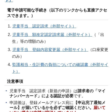
ト）
電子申請可能な手続き（以下のリンクからも直接アクセ
スできます。）
児童手当 認定請求（外部サイト）
児童手当 額改定認定請求届（外部サイト）
（「出
生」等の増額のみ）
児童手当 登録内容変更届（外部サイト）
（口座変更
のみ）
監護相当・生計費の負担についての確認書（外部サイ
ト）
注意事項
児童手当 認定請求（新規の申請）は
請求者の「マイ
ナンバーカード」による認証が必要
です。
申請後は、登録メールアドレス宛に
【申込完了通知メ
ール】が届いているかを必ずご確認ください。
届いて