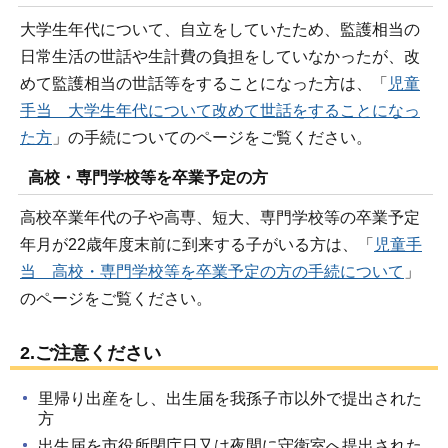
大学生年代について、自立をしていたため、監護相当の
日常生活の世話や生計費の負担をしていなかったが、改
めて監護相当の世話等をすることになった方は、「
児童
手当 大学生年代について改めて世話をすることになっ
た方
」の手続についてのページをご覧ください。
高校・専門学校等を卒業予定の方
高校卒業年代の子や高専、短大、専門学校等の卒業予定
年月が22歳年度末前に到来する子がいる方は、「
児童手
当 高校・専門学校等を卒業予定の方の手続について
」
のページをご覧ください。
2.ご注意ください
里帰り出産をし、出生届を我孫子市以外で提出された
方
出生届を市役所閉庁日又は夜間に守衛室へ提出された