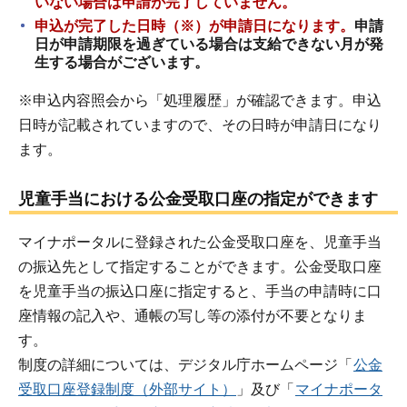
いない場合は申請が完了していません。
申込が完了した日時（※）が申請日になります。
申請
日が申請期限を過ぎている場合は支給できない月が発
生する場合がございます。
※申込内容照会から「処理履歴」が確認できます。申込
日時が記載されていますので、その日時が申請日になり
ます。
児童手当における公金受取口座の指定ができます
マイナポータルに登録された公金受取口座を、児童手当
の振込先として指定することができます。公金受取口座
を児童手当の振込口座に指定すると、手当の申請時に口
座情報の記入や、通帳の写し等の添付が不要となりま
す。
制度の詳細については、デジタル庁ホームページ「
公金
受取口座登録制度（外部サイト）
」及び「
マイナポータ