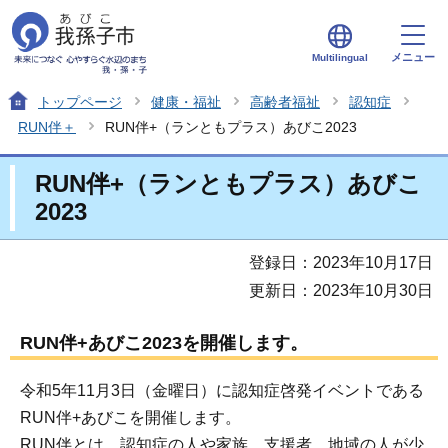
メニュー
Multilingual
トップページ
健康・福祉
高齢者福祉
認知症
RUN伴＋
RUN伴+（ランともプラス）あびこ2023
RUN伴+（ランともプラス）あびこ
2023
登録日：2023年10月17日
更新日：2023年10月30日
RUN伴+あびこ2023を開催します。
令和5年11月3日（金曜日）に認知症啓発イベントである
RUN伴+あびこを開催します。
RUN伴とは、認知症の人や家族、支援者、地域の人が少