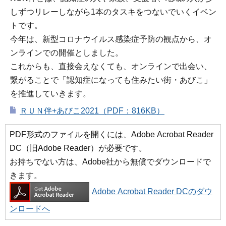
しずつリレーしながら1本のタスキをつないでいくイベン
トです。
今年は、新型コロナウイルス感染症予防の観点から、オ
ンラインでの開催としました。
これからも、直接会えなくても、オンラインで出会い、
繋がることで「認知症になっても住みたい街・あびこ」
を推進していきます。
ＲＵＮ伴+あびこ2021（PDF：816KB）
PDF形式のファイルを開くには、Adobe Acrobat Reader
DC（旧Adobe Reader）が必要です。
お持ちでない方は、Adobe社から無償でダウンロードで
きます。
Adobe Acrobat Reader DCのダウ
ンロードへ