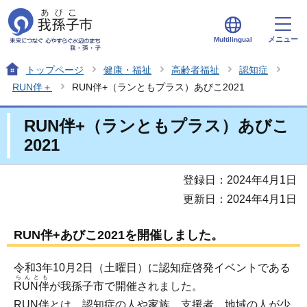
メニュー
Multilingual
トップページ
健康・福祉
高齢者福祉
認知症
RUN伴＋
RUN伴+（ランともプラス）あびこ2021
RUN伴+（ランともプラス）あびこ
2021
登録日：2024年4月1日
更新日：2024年4月1日
RUN伴+あびこ2021を開催しました。
令和3年10月2日（土曜日）に認知症啓発イベントである
らんとも
RUN伴
が我孫子市で開催されました。
RUN伴とは、認知症の人や家族、支援者、地域の人が少