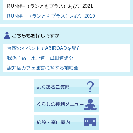
RUN伴+（ランともプラス）あびこ2021
RUN伴＋（ランともプラス）あびこ2019
台湾のイベントでABIROADを配布
我孫子宿 水戸道・成田道追分
認知症カフェ運営に関する補助金