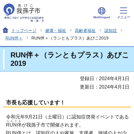
メニュー
Multilingual
トップページ
健康・福祉
高齢者福祉
認知症
RUN伴＋
RUN伴＋（ランともプラス）あびこ2019
RUN伴＋（ランともプラス）あびこ
2019
登録日：2024年4月1日
更新日：2024年4月1日
市長も応援しています！
令和元年9月21日（土曜日）に認知症啓発イベントである
らんとも
RUN伴
が我孫子市で開催されます。
RUN伴とは、認知症の人や家族、支援者、地域の人が少