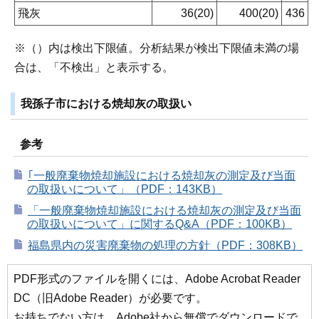
飛灰
36(20)
400(20)
436
※（）内は検出下限値。分析結果が検出下限値未満の場
合は、「不検出」と表示する。
我孫子市における焼却灰の取扱い
参考
｢一般廃棄物焼却施設における焼却灰の測定及び当面
の取扱いについて」（PDF：143KB）
「一般廃棄物焼却施設における焼却灰の測定及び当面
の取扱いについて」に関するQ&A（PDF：100KB）
福島県内の災害廃棄物の処理の方針（PDF：308KB）
PDF形式のファイルを開くには、Adobe Acrobat Reader
DC（旧Adobe Reader）が必要です。
お持ちでない方は、Adobe社から無償でダウンロードで