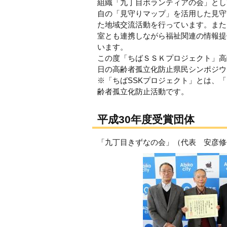
組織「九丁目ボランティアの会」とし
自の「見守りマップ」を活用した見守
た地域交流活動を行っています。また
室とも連携しながら福祉関連の情報提
います。
この度「ちばＳＳＫプロジェクト」高
日の高齢者孤立化防止県民シンポジウ
※「ちばSSKプロジェクト」とは、
齢者孤立化防止活動です。
平成30年度受賞団体
「九丁目きずなの会」（代表 安彦修