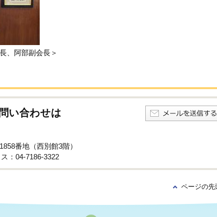
長、阿部副会長＞
問い合わせは
子1858番地（西別館3階）
：04-7186-3322
ページの先