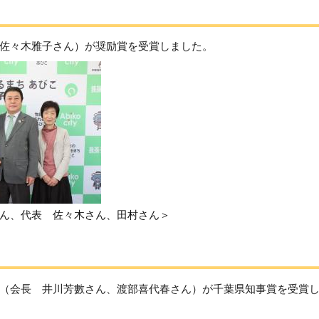
佐々木雅子さん）が奨励賞を受賞しました。
ん、代表 佐々木さん、田村さん＞
（会長 井川芳數さん、渡部喜代春さん）が千葉県知事賞を受賞