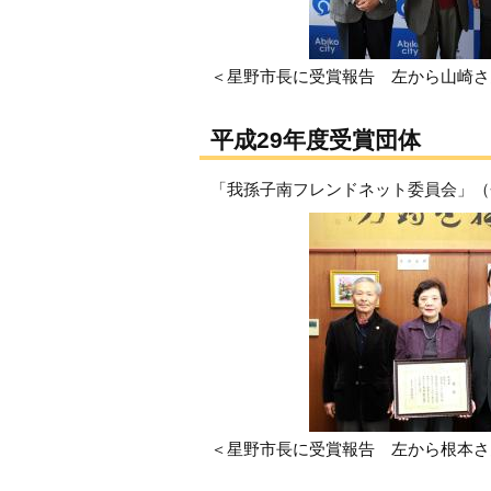
＜星野市長に受賞報告 左から山崎さ
平成29年度受賞団体
「我孫子南フレンドネット委員会」（
＜星野市長に受賞報告 左から根本さ