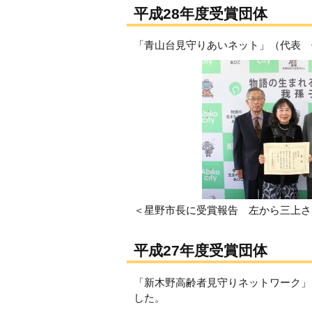
平成28年度受賞団体
「青山台見守りあいネット」（代表 
＜星野市長に受賞報告 左から三上さ
平成27年度受賞団体
「新木野高齢者見守りネットワーク」
した。