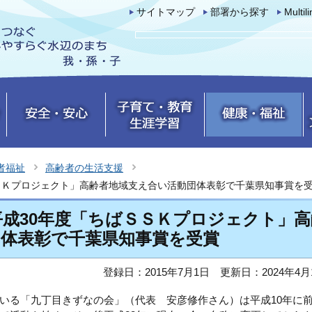
サイトマップ
部署から探す
Multil
者福祉
高齢者の生活支援
ＳＫプロジェクト」高齢者地域支え合い活動団体表彰で千葉県知事賞を
成30年度「ちばＳＳＫプロジェクト」高
団体表彰で千葉県知事賞を受賞
登録日：2015年7月1日
更新日：2024年4月
いる「九丁目きずなの会」（代表 安彦修作さん）は平成10年に