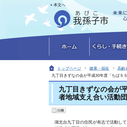
本文へ
トップページ
健康・福祉
高齢
九丁目きずなの会が平成30年度「ちばＳ
九丁目きずなの会が平
者地域支え合い活動
湖北台九丁目の住民が有志で活動して