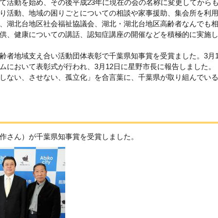
て活動を始め、その後平成23年に現在の会の名称に変更してから
り活動、地域の困りごとについての相談や家事援助、集会所を利
、湖北台地区社会福祉協議会、湖北・湖北台地区高齢者なんでも
供、健康についての講話、認知症講座の開催などを積極的に実施
齢者地域支え合い活動団体表彰で千葉県知事賞を受賞ました。3月1
ムにおいて表彰式が行われ、3月12日に星野市長に報告しました。
「しない、させない、孤立化」を合言葉に、千葉県が取り組んでい
作さん）が千葉県知事賞を受賞しました。