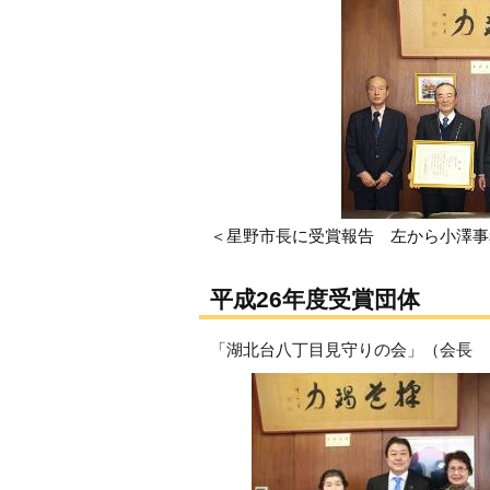
＜星野市長に受賞報告 左から小澤事
平成26年度受賞団体
「湖北台八丁目見守りの会」（会長 