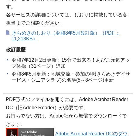
す。
各サービスの詳細については、しおりに掲載している各
担当までご相談ください。
きらめきのしおり（令和8年5月改訂版）（PDF：
11,213KB）
改訂履歴
令和7年12月2日更新：15分で出来る！あびこ元気アッ
プ体操（31ページ）追加
令和8年5月更新：地域交流・参加の場(きらめきデイサ
ービス・シニアクラブ)の名簿(5～8ページ)更新
PDF形式のファイルを開くには、Adobe Acrobat Reader
DC（旧Adobe Reader）が必要です。
お持ちでない方は、Adobe社から無償でダウンロードで
きます。
Adobe Acrobat Reader DCのダウ