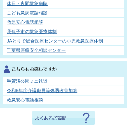
休日・夜間救急病院
こども急病電話相談
救急安心電話相談
我孫子市の救急医療体制
JAとりで総合医療センターの小児救急医療体制
千葉県医療安全相談センター
手賀沼公園ミニ鉄道
令和8年度介護職員等処遇改善加算
救急安心電話相談