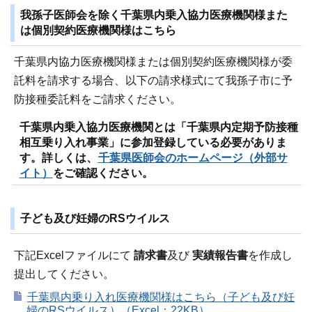
我孫子医師会を除く千葉県内乗入協力医療機関様また
は個別契約医療機関様はこちら
千葉県内協力医療機関様または個別契約医療機関様が委
託料を請求する場合、以下の請求様式にて我孫子市に予
防接種委託料をご請求ください。
千葉県内乗入協力医療機関とは「千葉県内定期予防接種
相互乗り入れ事業」に参加登録している必要がありま
す。詳しくは、
千葉県医師会のホームページ（外部サ
イト）
をご確認ください。
子ども及び妊婦のRSウイルス
下記Excelファイルにて
請求書
及び
実績報告書
を作成し
提出してください。
千葉県内乗り入れ医療機関様はこちら（子ども及び妊
婦のRSウイルス）（Excel：22KB）