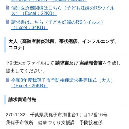
個別医療機関様はこちら（子ども妊婦のRSウイル
ス）（Excel：22KB）
請求書はこちら（子ども妊婦のRSウイルス）
（Excel：34KB）
大人（高齢者肺炎球菌、帯状疱疹、インフルエンザ、
コロナ）
下記Excelファイルにて
請求書
及び
実績報告書
を作成し
提出してください。
令和8年度我孫子市予防接種請求書等様式（大人）
（Excel：26KB）
請求書送付先
270-1132 千葉県我孫子市湖北台1丁目12番16号
我孫子市役所 健康づくり支援課 予防接種係