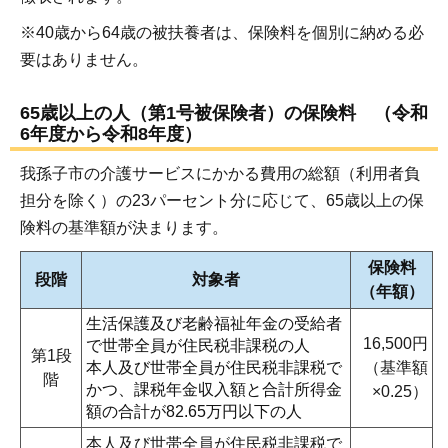
※40歳から64歳の被扶養者は、保険料を個別に納める必
要はありません。
65歳以上の人（第1号被保険者）の保険料 （令和
6年度から令和8年度）
我孫子市の介護サービスにかかる費用の総額（利用者負
担分を除く）の23パーセント分に応じて、65歳以上の保
険料の基準額が決まります。
保険料
段階
対象者
（年額）
生活保護及び老齢福祉年金の受給者
16,500円
で世帯全員が住民税非課税の人
第1段
本人及び世帯全員が住民税非課税で
（基準額
階
かつ、課税年金収入額と合計所得金
×0.25）
額の合計が82.65万円以下の人
本人及び世帯全員が住民税非課税で