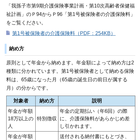
「我孫子市第9期介護保険事業計画・第10次高齢者保健福
祉計画」のＰ94からＰ96「第1号被保険者の介護保険料」
をご覧ください。
第1号被保険者の介護保険料（PDF：254KB）
納め方
原則として年金から納めます。年金額によって納め方は2
種類に分かれています。第1号被保険者として納める保険
料は、65歳になった月（65歳の誕生日の前日が属する
月）の分からです。
対象者
納め方
説明
年金が年額
年金の定期払い（年6回）の際
18万以上の
特別徴収
に、介護保険料があらかじめ差
人
し引かれます。
年金が年額
送付される納付書にもとづき、