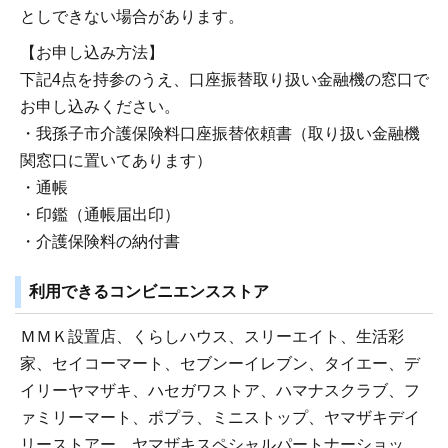
としできない場合があります。
【お申し込み方法】
下記4点を持参のうえ、口座振替取り扱い金融機の窓口で
お申し込みください。
・我孫子市介護保険料口座振替依頼書（取り扱い金融機
関窓口に置いてあります）
・通帳
・印鑑（通帳届出印）
・介護保険料の納付書
利用できるコンビニエンスストア
ＭＭＫ設置店、くらしハウス、スリーエイト、生活彩
家、セイコーマート、セブンーイレブン、タイエー、デ
イリーヤマザキ、ハセガワストア、ハマナスクラブ、フ
ァミリーマート、ポプラ、ミニストップ、ヤマザキデイ
リーストアー、ヤマザキスペシャルパートナーショッ