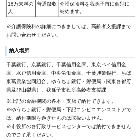
18万未満の
普通徴収
介護保険料を我孫子市に個別に
人
納めます。
※介護保険料の詳細につきましては、高齢者支援課まで
お問い合わせください。
納入場所
千葉銀行、京葉銀行、千葉信用金庫、東京ベイ信用金
庫、水戸信用金庫、中央労働金庫、千葉興業銀行、ちば
東葛農業協同組合、ゆうちょ銀行・郵便局（関東各都府
県及び山梨県）、我孫子市役所高齢者支援課
※上記の金融機関の各本・支店で納付できます。
※ゆうちょ銀行・郵便局・下記コンビニエンスストアで
は、納付期限を過ぎたものは取扱いません。
※市役所の各行政サービスセンターでは納付できません
のでご了承ください。