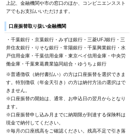
上記、金融機関や市の窓口のほか、コンビニエンススト
アでもお支払いいただけます。
口座振替取り扱い金融機関
・千葉銀行・京葉銀行・みずほ銀行・三菱UFJ銀行・三
井住友銀行・りそな銀行・常陽銀行・千葉興業銀行・水
戸信用金庫・千葉信用金庫・東京ベイ信用金庫・中央労
働金庫・千葉東葛農業協同組合・ゆうちょ銀行
※普通徴収（納付書払い）の方は口座振替を選択できま
す。特別徴収（年金天引き）の方は納付方法の選択はで
きません。
※口座振替の開始は、通常、お申込日の翌月からとなり
ます。
※口座振替申し込み月までに納期限が到達する保険料は
現金で納付してください。
※毎月の口座残高をご確認ください。残高不足で引き落