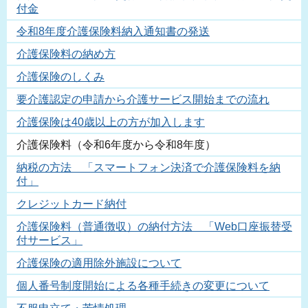
付金
令和8年度介護保険料納入通知書の発送
介護保険料の納め方
介護保険のしくみ
要介護認定の申請から介護サービス開始までの流れ
介護保険は40歳以上の方が加入します
介護保険料（令和6年度から令和8年度）
納税の方法 「スマートフォン決済で介護保険料を納
付」
クレジットカード納付
介護保険料（普通徴収）の納付方法 「Web口座振替受
付サービス」
介護保険の適用除外施設について
個人番号制度開始による各種手続きの変更について