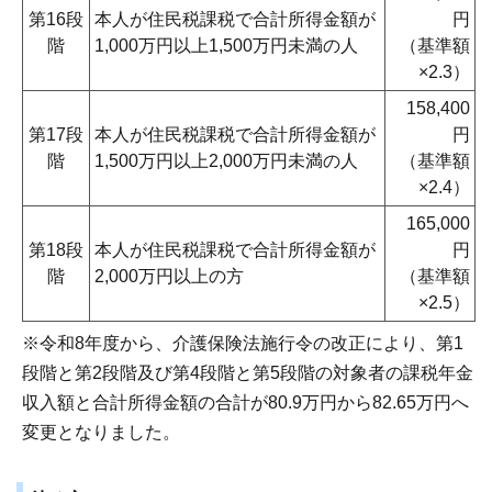
第16段
本人が住民税課税で合計所得金額が
円
階
1,000万円以上1,500万円未満の人
（基準額
×2.3）
158,400
第17段
本人が住民税課税で合計所得金額が
円
階
1,500万円以上2,000万円未満の人
（基準額
×2.4）
165,000
第18段
本人が住民税課税で合計所得金額が
円
階
2,000万円以上の方
（基準額
×2.5）
※令和8年度から、介護保険法施行令の改正により、第1
段階と第2段階及び第4段階と第5段階の対象者の課税年金
収入額と合計所得金額の合計が80.9万円から82.65万円へ
変更となりました。