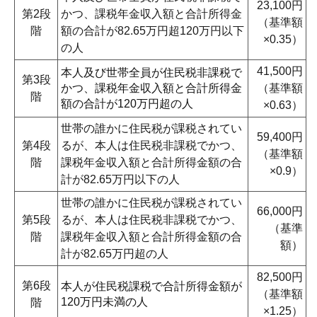
23,100円
第2段
かつ、課税年金収入額と合計所得金
（基準額
階
額の合計が82.65万円超120万円以下
×0.35）
の人
41,500円
本人及び世帯全員が住民税非課税で
第3段
かつ、課税年金収入額と合計所得金
（基準額
階
額の合計が120万円超の人
×0.63）
世帯の誰かに住民税が課税されてい
59,400円
第4段
るが、本人は住民税非課税でかつ、
（基準額
階
課税年金収入額と合計所得金額の合
×0.9）
計が82.65万円以下の人
世帯の誰かに住民税が課税されてい
66,000円
第5段
るが、本人は住民税非課税でかつ、
（基準
階
課税年金収入額と合計所得金額の合
額）
計が82.65万円超の人
82,500円
第6段
本人が住民税課税で合計所得金額が
（基準額
120万円未満の人
階
×1.25）