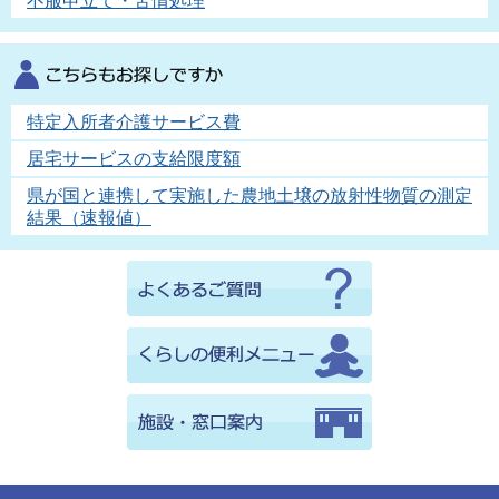
不服申立て・苦情処理
特定入所者介護サービス費
居宅サービスの支給限度額
県が国と連携して実施した農地土壌の放射性物質の測定
結果（速報値）