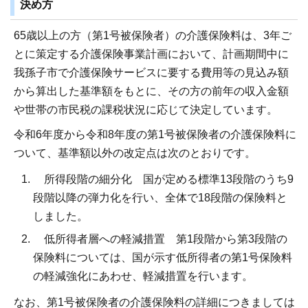
決め方
65歳以上の方（第1号被保険者）の介護保険料は、3年ご
とに策定する介護保険事業計画において、計画期間中に
我孫子市で介護保険サービスに要する費用等の見込み額
から算出した基準額をもとに、その方の前年の収入金額
や世帯の市民税の課税状況に応じて決定しています。
令和6年度から令和8年度の第1号被保険者の介護保険料に
ついて、基準額以外の改定点は次のとおりです。
所得段階の細分化 国が定める標準13段階のうち9
段階以降の弾力化を行い、全体で18段階の保険料と
しました。
低所得者層への軽減措置 第1段階から第3段階の
保険料については、国が示す低所得者の第1号保険料
の軽減強化にあわせ、軽減措置を行います。
なお、第1号被保険者の介護保険料の詳細につきましては